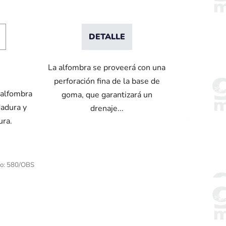
DETALLE
La alfombra se proveerá con una
perforación fina de la base de
 alfombra
goma, que garantizará un
dadura y
drenaje...
ura.
o:
580/OBS