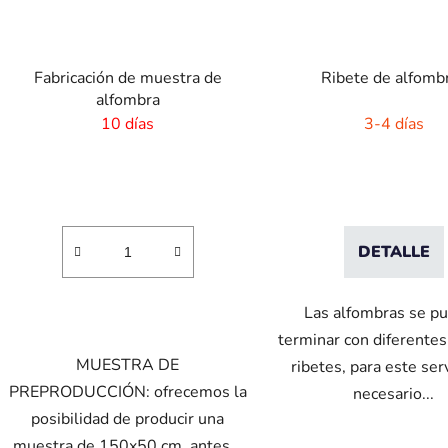
Fabricación de muestra de
Ribete de alfomb
alfombra
10 días
3-4 días
DETALLE
Las alfombras se p
terminar con diferentes
MUESTRA DE
ribetes, para este ser
PREPRODUCCIÓN: ofrecemos la
necesario...
posibilidad de producir una
muestra de 150x50 cm, antes...