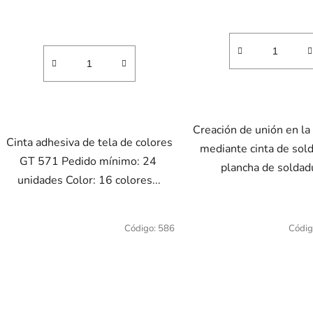
Creación de unión en la
Cinta adhesiva de tela de colores
mediante cinta de sol
GT 571 Pedido mínimo: 24
plancha de soldad
unidades Color: 16 colores...
Código:
586
Códig