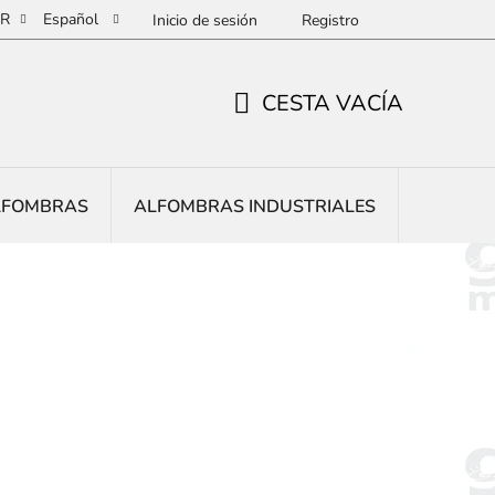
R
Español
Inicio de sesión
Registro
CESTA VACÍA
CESTA
DE
LFOMBRAS
ALFOMBRAS INDUSTRIALES
MOQUET
LA
COMPRA