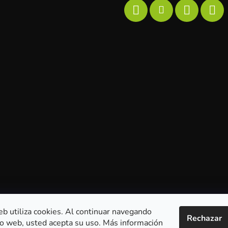
eb utiliza cookies. Al continuar navegando
Rechazar
tio web, usted acepta su uso. Más información