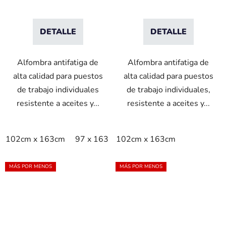
DETALLE
DETALLE
Alfombra antifatiga de
Alfombra antifatiga de
alta calidad para puestos
alta calidad para puestos
de trabajo individuales
de trabajo individuales,
resistente a aceites y...
resistente a aceites y...
102cm x 163cm
97 x 163 cm
102cm x 163cm
MÁS POR MENOS
MÁS POR MENOS