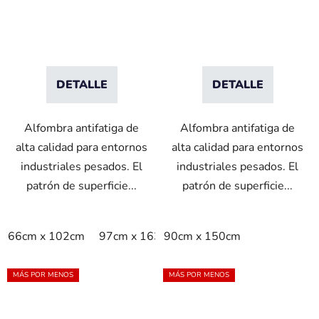
DETALLE
DETALLE
Alfombra antifatiga de
Alfombra antifatiga de
alta calidad para entornos
alta calidad para entornos
industriales pesados. El
industriales pesados. El
patrón de superficie...
patrón de superficie...
66cm x 102cm
97cm x 163cm
90cm x 150cm
97cm x 315cm
per m2
MÁS POR MENOS
MÁS POR MENOS