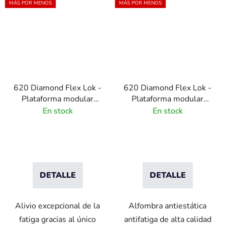
MÁS POR MENOS
MÁS POR MENOS
620 Diamond Flex Lok -
620 Diamond Flex Lok -
Plataforma modular
Plataforma modular
PVC antideslizante -
PVC antideslizante -
En stock
En stock
amarilla
negra
DETALLE
DETALLE
Alivio excepcional de la
Alfombra antiestática
fatiga gracias al único
antifatiga de alta calidad