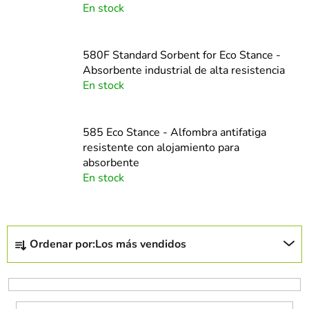
En stock
580F Standard Sorbent for Eco Stance -
Absorbente industrial de alta resistencia
En stock
585 Eco Stance - Alfombra antifatiga
resistente con alojamiento para
absorbente
En stock
C
Ordenar por:
Los más vendidos
l
a
s
i