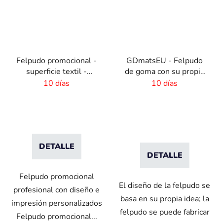
Felpudo promocional -
GDmatsEU - Felpudo
superficie textil -
de goma con su propio
115x180 cm
logo - interior-exterior
10 días
10 días
DETALLE
DETALLE
Felpudo promocional
El diseño de la felpudo se
profesional con diseño e
basa en su propia idea; la
impresión personalizados
felpudo se puede fabricar
Felpudo promocional...