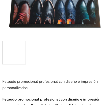
sobre
5
estrellas.
Felpudo promocional profesional con diseño e impresión
personalizados
Felpudo promocional profesional con diseño e impresión