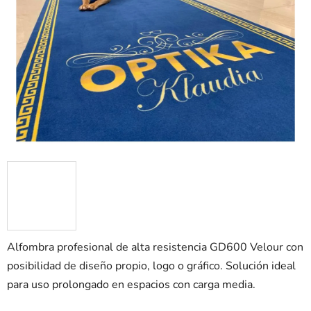
de
0,0
sobre
5
estrellas.
Alfombra profesional de alta resistencia GD600 Velour con
posibilidad de diseño propio, logo o gráfico. Solución ideal
para uso prolongado en espacios con carga media.