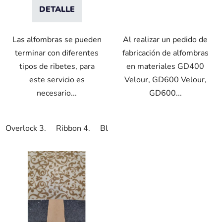
DETALLE
Las alfombras se pueden
Al realizar un pedido de
terminar con diferentes
fabricación de alfombras
tipos de ribetes, para
en materiales GD400
este servicio es
Velour, GD600 Velour,
necesario...
GD600...
Overlock 3.
Ribbon 4.
Blindhem 5.
VO