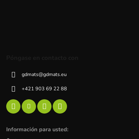
Póngase en contacto con
gdmats
@
gdmats.eu
+421 903 69 22 88
Información para usted: