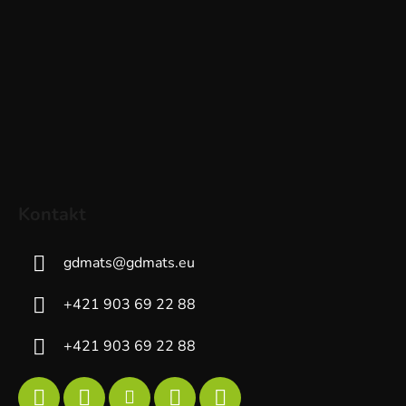
Kontakt
gdmats
@
gdmats.eu
+421 903 69 22 88
+421 903 69 22 88