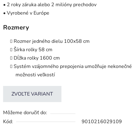
• 2 roky záruka alebo 2 milióny prechodov
• Vyrobené v Európe
Rozmery
Rozmer jedného dielu 100x58 cm
Šírka rolky 58 cm
Dĺžka rolky 1600 cm
Systém vzájomného prepojenia umožňuje nekonečné
možnosti veľkostí
ZVOĽTE VARIANT
Môžeme doručiť do:
Kód:
9010216029109