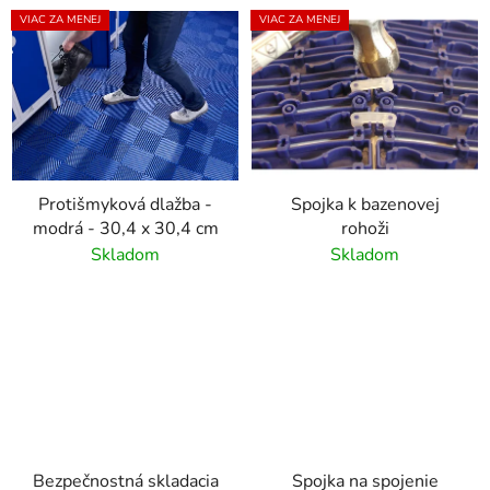
VIAC ZA MENEJ
VIAC ZA MENEJ
Protišmyková dlažba -
Spojka k bazenovej
modrá - 30,4 x 30,4 cm
rohoži
Skladom
Skladom
Bezpečnostná skladacia
Spojka na spojenie