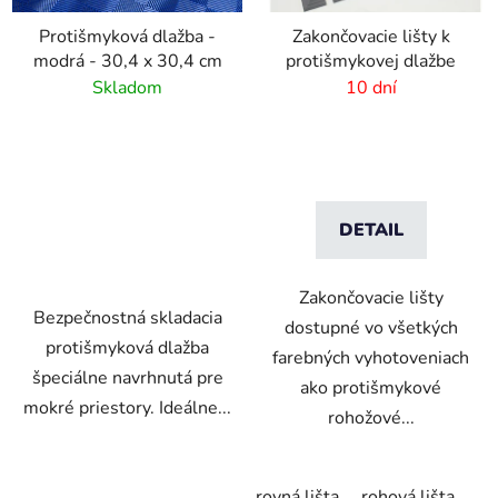
Protišmyková dlažba -
Zakončovacie lišty k
modrá - 30,4 x 30,4 cm
protišmykovej dlažbe
Skladom
10 dní
DETAIL
Zakončovacie lišty
Bezpečnostná skladacia
dostupné vo všetkých
protišmyková dlažba
farebných vyhotoveniach
špeciálne navrhnutá pre
ako protišmykové
mokré priestory. Ideálne...
rohožové...
rovná lišta
rohová lišta