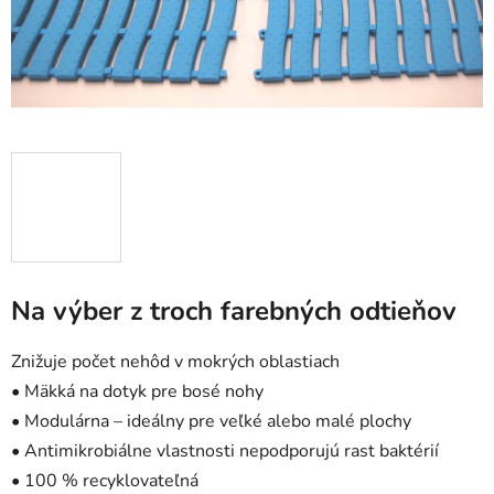
Na výber z troch farebných odtieňov
Znižuje počet nehôd v mokrých oblastiach
• Mäkká na dotyk pre bosé nohy
• Modulárna – ideálny pre veľké alebo malé plochy
• Antimikrobiálne vlastnosti nepodporujú rast baktérií
• 100 % recyklovateľná