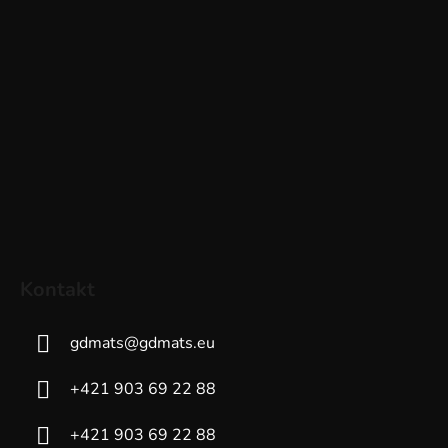
Kontakt
gdmats
@
gdmats.eu
+421 903 69 22 88
+421 903 69 22 88