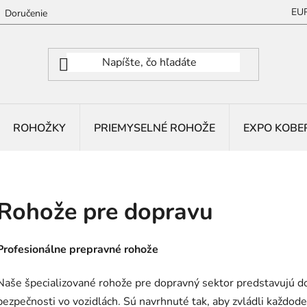
EU
Doručenie
ROHOŽKY
PRIEMYSELNÉ ROHOŽE
EXPO KOBE
Rohože pre dopravu
Profesionálne prepravné rohože
Naše špecializované rohože pre dopravný sektor predstavujú do
bezpečnosti vo vozidlách. Sú navrhnuté tak, aby zvládli každod