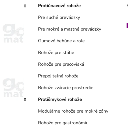
e
Protiúnavové rohože
Pre suché prevádzky
Pre mokré a mastné prevádzky
Gumové behúne a role
i
Rohože pre státie
Rohože pre pracoviská
Prepojiteľné rohože
Rohože zváracie prostredie
Protišmykové rohože
Modulárne rohože pre mokré zóny
Rohože pre gastronómiu