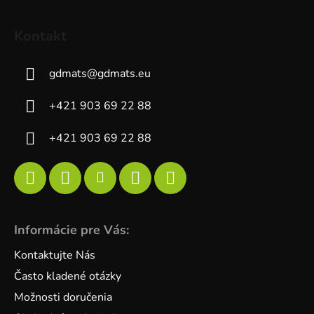
Kontakt
gdmats
@
gdmats.eu
+421 903 69 22 88
+421 903 69 22 88
Informácie pre Vás:
Kontaktujte Nás
Často kladené otázky
Možnosti doručenia