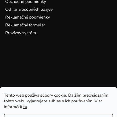
Obchodné podmienky
Ochrana osobných údajov
Reklamačné podmienky
Reklamačný formulár
Provízny systém
Tento web používa súbory cookie. Ďalším prechádzaním
tohto webu vyjadrujete súhlas s ich používaním. Viac
informácií
tu
.