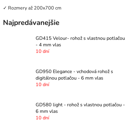
✓ Rozmery až 200x700 cm
Najpredávanejšie
GD415 Velour- rohož s vlastnou potlačou
- 4 mm vlas
10 dní
GD950 Elegance - vchodová rohož s
digitálnou potlačou - 6 mm vlas
10 dní
GD580 light - rohož s vlastnou potlačou -
6 mm vlas
10 dní