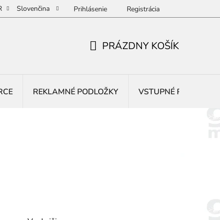
R
Slovenčina
Prihlásenie
Registrácia
PRÁZDNY KOŠÍK
NÁKUPNÝ
KOŠÍK
RCE
REKLAMNÉ PODLOŽKY
VSTUPNÉ ROHOŽE