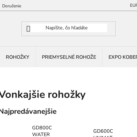
EU
Doručenie
ROHOŽKY
PRIEMYSELNÉ ROHOŽE
EXPO KOBE
Vonkajšie rohožky
Najpredávanejšie
GD800C
GD600C
WATER