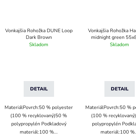
Vonkajšia Rohožka DUNE Loop
Vonkajšia Rohožka H
Dark Brown
midnight green 55x
Skladom
Skladom
DETAIL
DETAIL
MateriálPovrch:50 % polyester
MateriálPovrch:50 % p
(100 % recyklovaný)50 %
(100 % recyklovaný
polypropylén Podkladový
polypropylén Podkl
materiál:100 %...
materiál:100 %.