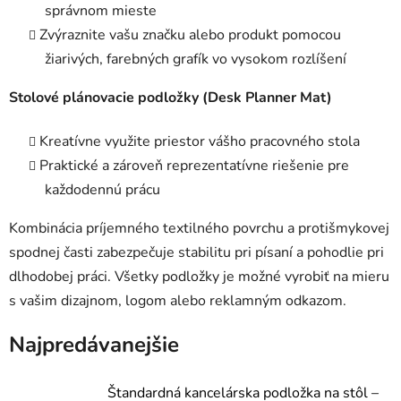
správnom mieste
Zvýraznite vašu značku alebo produkt pomocou
žiarivých, farebných grafík vo vysokom rozlíšení
Stolové plánovacie podložky (Desk Planner Mat)
Kreatívne využite priestor vášho pracovného stola
Praktické a zároveň reprezentatívne riešenie pre
každodennú prácu
Kombinácia príjemného textilného povrchu a protišmykovej
spodnej časti zabezpečuje stabilitu pri písaní a pohodlie pri
dlhodobej práci. Všetky podložky je možné vyrobiť na mieru
s vašim dizajnom, logom alebo reklamným odkazom.
Najpredávanejšie
Štandardná kancelárska podložka na stôl –