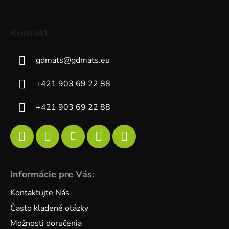
Kontakt
gdmats
@
gdmats.eu
+421 903 69 22 88
+421 903 69 22 88
Informácie pre Vás:
Kontaktujte Nás
Často kladené otázky
Možnosti doručenia