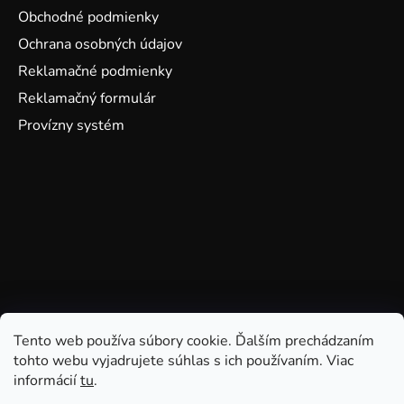
Obchodné podmienky
Ochrana osobných údajov
Reklamačné podmienky
Reklamačný formulár
Provízny systém
Tento web používa súbory cookie. Ďalším prechádzaním
tohto webu vyjadrujete súhlas s ich používaním. Viac
informácií
tu
.