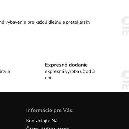
é vybavenie pre každú dielňu a pretekársky
Expresné dodanie
ity a
expresná výroba už od 3
dní
Informácie pre Vás:
Kontaktujte Nás