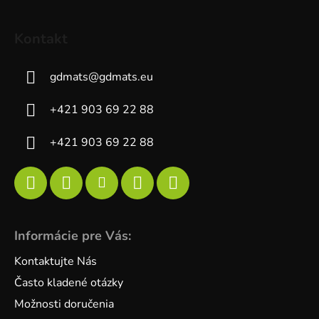
Kontakt
gdmats
@
gdmats.eu
+421 903 69 22 88
+421 903 69 22 88
Informácie pre Vás:
Kontaktujte Nás
Často kladené otázky
Možnosti doručenia