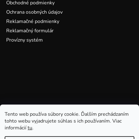
Obchodné podmienky
Ochrana osobných údajov
Reklamačné podmienky
Reklamačný formulár
Provízny systém
Tento web používa súbory cookie. Ďalším prechádzaním
tohto webu vyjadrujete súhlas s ich používaním. Viac
informácií
tu
.