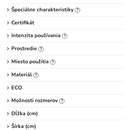
Špeciálne charakteristiky
?
Certifikát
Intenzita používania
?
Prostredie
?
Miesto použitia
?
Materiál
?
ECO
Možnosti rozmerov
?
Dĺžka (cm)
Šírka (cm)