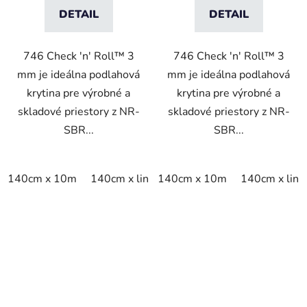
DETAIL
DETAIL
746 Check 'n' Roll™ 3
746 Check 'n' Roll™ 3
mm je ideálna podlahová
mm je ideálna podlahová
krytina pre výrobné a
krytina pre výrobné a
skladové priestory z NR-
skladové priestory z NR-
SBR...
SBR...
140cm x 10m
140cm x linm
140cm x 10m
140cm x lin