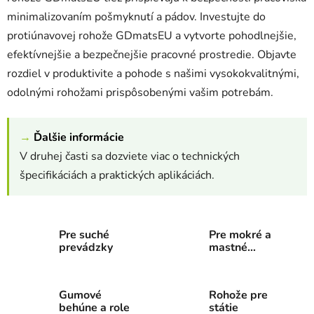
minimalizovaním pošmyknutí a pádov. Investujte do
protiúnavovej rohože GDmatsEU a vytvorte pohodlnejšie,
efektívnejšie a bezpečnejšie pracovné prostredie. Objavte
rozdiel v produktivite a pohode s našimi vysokokvalitnými,
odolnými rohožami prispôsobenými vašim potrebám.
→
Ďalšie informácie
V druhej časti sa dozviete viac o technických
špecifikáciách a praktických aplikáciách.
Pre suché
Pre mokré a
prevádzky
mastné
prevádzky
Gumové
Rohože pre
behúne a role
státie