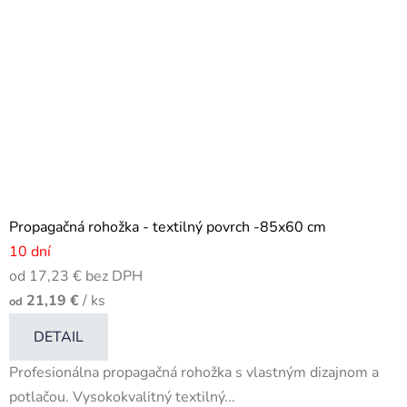
Propagačná rohožka - textilný povrch -85x60 cm
10 dní
od 17,23 € bez DPH
21,19 €
/ ks
od
DETAIL
Profesionálna propagačná rohožka s vlastným dizajnom a
potlačou. Vysokokvalitný textilný...