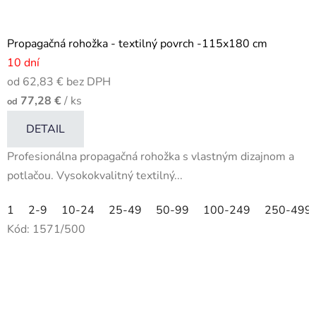
Propagačná rohožka - textilný povrch -115x180 cm
10 dní
od 62,83 € bez DPH
77,28 €
/ ks
od
DETAIL
Profesionálna propagačná rohožka s vlastným dizajnom a
potlačou. Vysokokvalitný textilný...
1
2-9
10-24
25-49
50-99
100-249
250-499
Kód:
1571/500