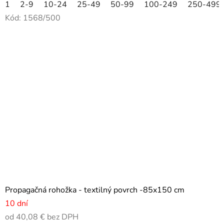
1
2-9
10-24
25-49
50-99
100-249
250-499
Kód:
1568/500
Propagačná rohožka - textilný povrch -85x150 cm
10 dní
od 40,08 € bez DPH