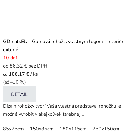
GDmatsEU - Gumová rohož s vlastným logom - interiér-
exteriér
10 dní
od 86,32 € bez DPH
106,17 €
/ ks
od
(až –10 %)
DETAIL
Dizajn rohožky tvorí Vaša vlastná predstava, rohožku je
možné vyrobiť v akejkoľvek farebnej...
85x75cm
150x85cm
180x115cm
250x150cm