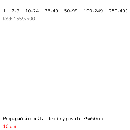
1
2-9
10-24
25-49
50-99
100-249
250-499
Kód:
1559/500
Propagačná rohožka - textilný povrch -75x50cm
10 dní