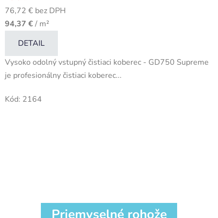
76,72 € bez DPH
94,37 €
/ m²
DETAIL
Vysoko odolný vstupný čistiaci koberec - GD750 Supreme
je profesionálny čistiaci koberec...
Kód:
2164
Priemyselné rohože