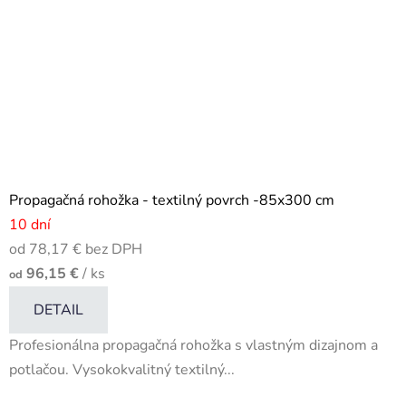
Propagačná rohožka - textilný povrch -85x300 cm
10 dní
od 78,17 € bez DPH
96,15 €
/ ks
od
DETAIL
Profesionálna propagačná rohožka s vlastným dizajnom a
potlačou. Vysokokvalitný textilný...