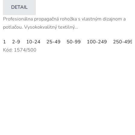
DETAIL
Profesionálna propagačná rohožka s vlastným dizajnom a
potlačou. Vysokokvalitný textilný...
1
2-9
10-24
25-49
50-99
100-249
250-499
Kód:
1574/500