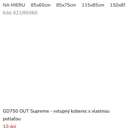
NA MIERU
85x60cm
85x75cm
115x85cm
150x85
Kód:
621/85X60
GD750 OUT Supreme - vstupný koberec s vlastnou
potlačou
10 dní