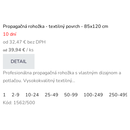
Propagačná rohožka - textilný povrch - 85x120 cm
10 dní
od 32,47 € bez DPH
39,94 €
/ ks
od
DETAIL
Profesionálna propagačná rohožka s vlastným dizajnom a
potlačou. Vysokokvalitný textilný...
1
2-9
10-24
25-49
50-99
100-249
250-499
Kód:
1562/500