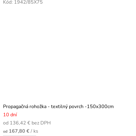
Kód:
1942/85X75
Propagačná rohožka - textilný povrch -150x300cm
10 dní
od 136,42 € bez DPH
167,80 €
/ ks
od