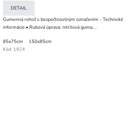
DETAIL
Gumenná rohož s bezpečtnostným označením - Technické
informácie:• Rubová úprava: nitrilová guma,...
85x75cm
150x85cm
Kód:
1924