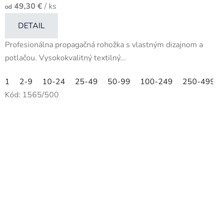
49,30 €
/ ks
od
DETAIL
Profesionálna propagačná rohožka s vlastným dizajnom a
potlačou. Vysokokvalitný textilný...
1
2-9
10-24
25-49
50-99
100-249
250-499
Kód:
1565/500