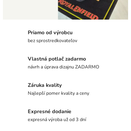
Priamo od výrobcu
bez sprostredkovateľov
Vlastná potlač zadarmo
návrh a úprava dizajnu ZADARMO
Záruka kvality
Najlepší pomer kvality a ceny
Expresné dodanie
expresná výroba už od 3 dní