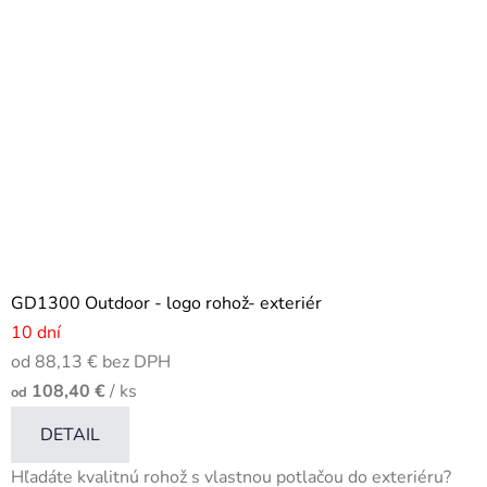
GD1300 Outdoor - logo rohož- exteriér
10 dní
od 88,13 € bez DPH
108,40 €
/ ks
od
DETAIL
Hľadáte kvalitnú rohož s vlastnou potlačou do exteriéru?