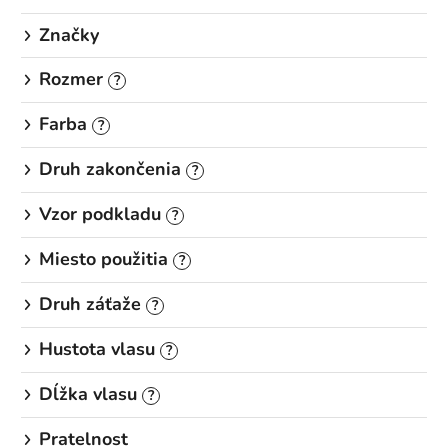
Značky
Rozmer
?
Farba
?
Druh zakončenia
?
Vzor podkladu
?
Miesto použitia
?
Druh záťaže
?
Hustota vlasu
?
Dĺžka vlasu
?
Pratelnost