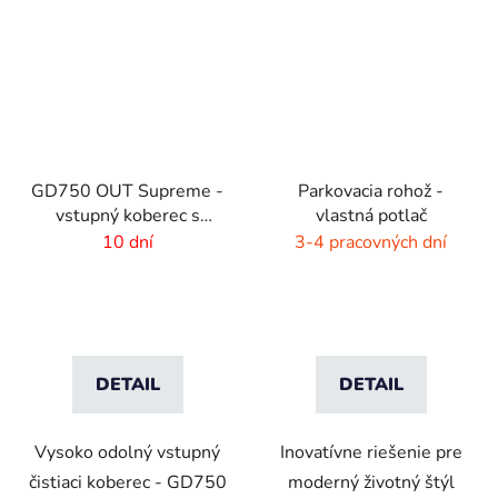
GD750 OUT Supreme -
Parkovacia rohož -
vstupný koberec s
vlastná potlač
vlastnou potlačou
10 dní
3-4 pracovných dní
DETAIL
DETAIL
Vysoko odolný vstupný
Inovatívne riešenie pre
čistiaci koberec - GD750
moderný životný štýl