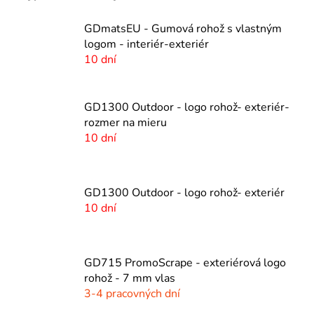
GDmatsEU - Gumová rohož s vlastným
logom - interiér-exteriér
10 dní
GD1300 Outdoor - logo rohož- exteriér-
rozmer na mieru
10 dní
GD1300 Outdoor - logo rohož- exteriér
10 dní
GD715 PromoScrape - exteriérová logo
rohož - 7 mm vlas
3-4 pracovných dní