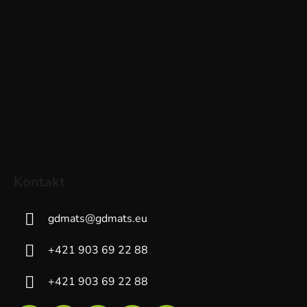
Kontakt
gdmats
@
gdmats.eu
+421 903 69 22 88
+421 903 69 22 88