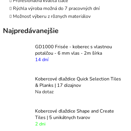
Profesionálna kvalita tlače
Rýchla výroba možná do 7 pracovných dní
Možnosť výberu z rôznych materiálov
Najpredávanejšie
GD1000 Frisée - koberec s vlastnou
potalčou - 6 mm vlas - 2m šírka
14 dní
Kobercové dlaždice Quick Selection Tiles
& Planks | 17 dizajnov
Na dotaz
Kobercové dlaždice Shape and Create
Tiles | 5 unikátnych tvarov
2 dni