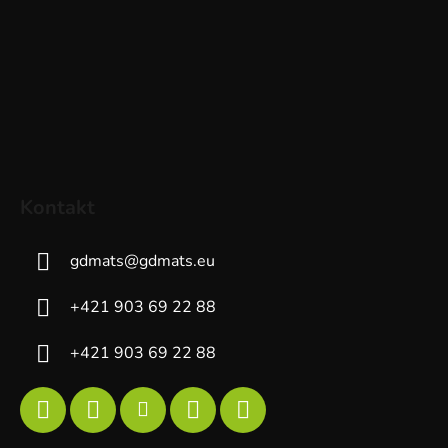
Kontakt
gdmats
@
gdmats.eu
+421 903 69 22 88
+421 903 69 22 88