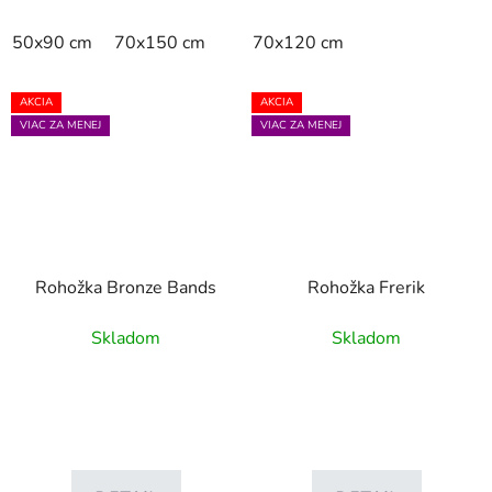
50x90 cm
70x150 cm
70x120 cm
AKCIA
AKCIA
VIAC ZA MENEJ
VIAC ZA MENEJ
Rohožka Bronze Bands
Rohožka Frerik
Skladom
Skladom