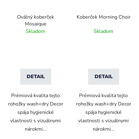
Oválný koberček
Koberček Morning Choir
Mosaique
Skladom
Skladom
DETAIL
DETAIL
Prémiová kvalita tejto
Prémiová kvalita tejto
rohožky wash+dry Decor
rohožky wash+dry Decor
spája hygienické
spája hygienické
vlastnosti s vizuálnymi
vlastnosti s vizuálnymi
nárokmi...
nárokmi...