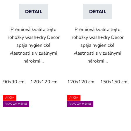
DETAIL
DETAIL
Prémiová kvalita tejto
Prémiová kvalita tejto
rohožky wash+dry Decor
rohožky wash+dry Decor
spája hygienické
spája hygienické
vlastnosti s vizuálnymi
vlastnosti s vizuálnymi
nárokmi...
nárokmi...
90x90 cm
120x120 cm
120x120 cm
150x150 cm
AKCIA
AKCIA
VIAC ZA MENEJ
VIAC ZA MENEJ