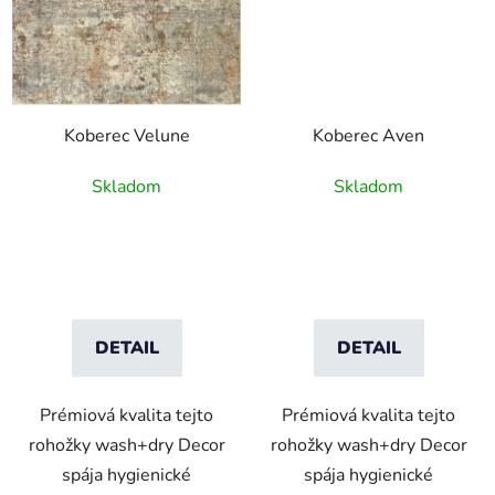
Koberec Velune
Koberec Aven
Skladom
Skladom
DETAIL
DETAIL
Prémiová kvalita tejto
Prémiová kvalita tejto
rohožky wash+dry Decor
rohožky wash+dry Decor
spája hygienické
spája hygienické