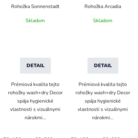
Rohožka Sonnenstadt
Rohožka Arcadia
Skladom
Skladom
DETAIL
DETAIL
Prémiová kvalita tejto
Prémiová kvalita tejto
rohožky wash+dry Decor
rohožky wash+dry Decor
spája hygienické
spája hygienické
vlastnosti s vizuálnymi
vlastnosti s vizuálnymi
nárokmi...
nárokmi...