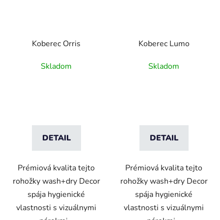
Koberec Orris
Koberec Lumo
Skladom
Skladom
DETAIL
DETAIL
Prémiová kvalita tejto
Prémiová kvalita tejto
rohožky wash+dry Decor
rohožky wash+dry Decor
spája hygienické
spája hygienické
vlastnosti s vizuálnymi
vlastnosti s vizuálnymi