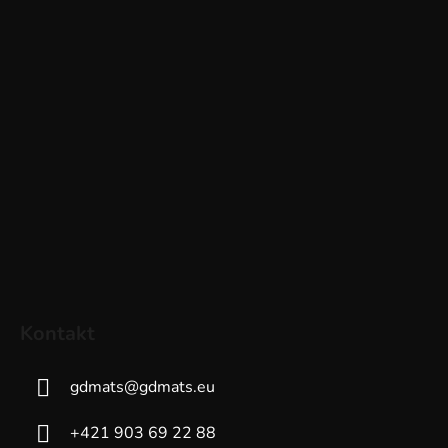
Kontakt
gdmats
@
gdmats.eu
+421 903 69 22 88