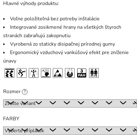
Hlavné výhody produktu:
Voľne položiteľná bez potreby inštalácie
Integrované zosikmené hrany na všetkých štyroch
stranách zabraňujú zakopnutiu
Vyrobená zo staticky disipačnej prírodnej gumy
Ergonomický vzduchový vankúšový efekt pre zníženie
únavy
Rozmer
?
FARBY