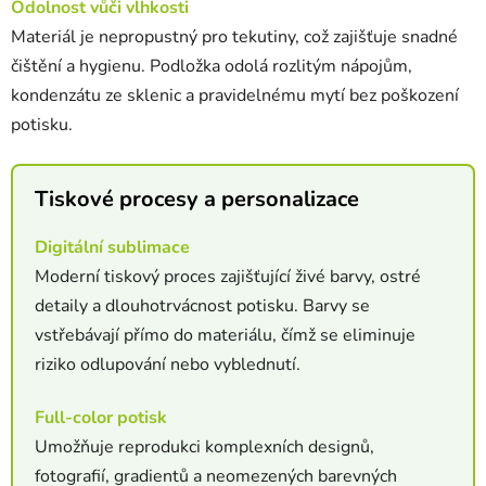
Odolnost vůči vlhkosti
Materiál je nepropustný pro tekutiny, což zajišťuje snadné
čištění a hygienu. Podložka odolá rozlitým nápojům,
kondenzátu ze sklenic a pravidelnému mytí bez poškození
potisku.
Tiskové procesy a personalizace
Digitální sublimace
Moderní tiskový proces zajišťující živé barvy, ostré
detaily a dlouhotrvácnost potisku. Barvy se
vstřebávají přímo do materiálu, čímž se eliminuje
riziko odlupování nebo vyblednutí.
Full-color potisk
Umožňuje reprodukci komplexních designů,
fotografií, gradientů a neomezených barevných