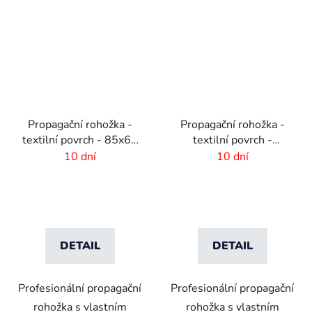
Propagační rohožka -
Propagační rohožka -
textilní povrch - 85x60
textilní povrch -
cm
75x50cm
10 dní
10 dní
DETAIL
DETAIL
Profesionální propagační
Profesionální propagační
rohožka s vlastním
rohožka s vlastním