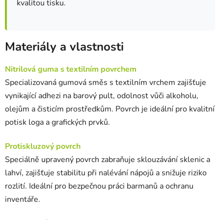
kvalitou tisku.
Materiály a vlastnosti
Nitrilová guma s textilním povrchem
Specializovaná gumová směs s textilním vrchem zajišťuje
vynikající adhezi na barový pult, odolnost vůči alkoholu,
olejům a čisticím prostředkům. Povrch je ideální pro kvalitní
potisk loga a grafických prvků.
Protiskluzový povrch
Speciálně upravený povrch zabraňuje sklouzávání sklenic a
lahví, zajišťuje stabilitu při nalévání nápojů a snižuje riziko
rozlití. Ideální pro bezpečnou práci barmanů a ochranu
inventáře.