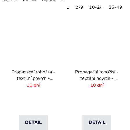
1
2-9
10-24
25-49
Propagační rohožka -
Propagační rohožka -
textilní povrch -
textilní povrch -
115x180 cm
85x300 cm
10 dní
10 dní
DETAIL
DETAIL