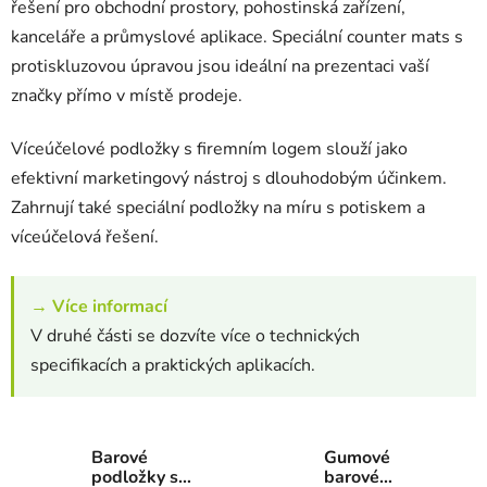
řešení pro obchodní prostory, pohostinská zařízení,
kanceláře a průmyslové aplikace. Speciální counter mats s
protiskluzovou úpravou jsou ideální na prezentaci vaší
značky přímo v místě prodeje.
Víceúčelové podložky s firemním logem slouží jako
efektivní marketingový nástroj s dlouhodobým účinkem.
Zahrnují také speciální podložky na míru s potiskem a
víceúčelová řešení.
→ Více informací
V druhé části se dozvíte více o technických
specifikacích a praktických aplikacích.
Barové
Gumové
podložky s
barové