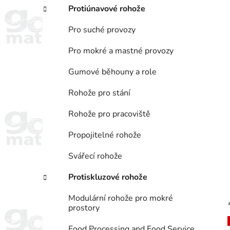
Protiúnavové rohože
Pro suché provozy
Pro mokré a mastné provozy
Gumové běhouny a role
Rohože pro stání
Rohože pro pracoviště
Propojitelné rohože
Svářecí rohože
Protiskluzové rohože
Modulární rohože pro mokré
prostory
Food Processing and Food Service