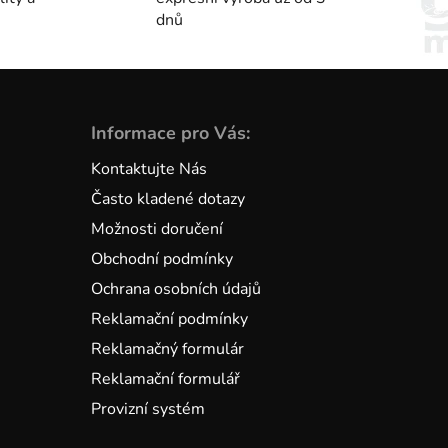
dnů
Informace pro Vás:
Kontaktujte Nás
Často kladené dotazy
Možnosti doručení
Obchodní podmínky
Ochrana osobních údajů
Reklamační podmínky
Reklamačný formulár
Reklamační formulář
Provizní systém