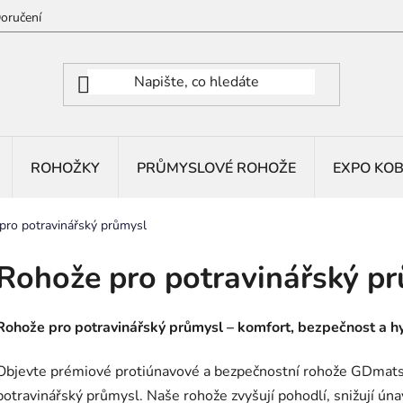
oručení
ROHOŽKY
PRŮMYSLOVÉ ROHOŽE
EXPO KO
pro potravinářský průmysl
Rohože pro potravinářský p
Rohože pro potravinářský průmysl – komfort, bezpečnost a h
Objevte prémiové protiúnavové a bezpečnostní rohože GDmats
potravinářský průmysl. Naše rohože zvyšují pohodlí, snižují úna