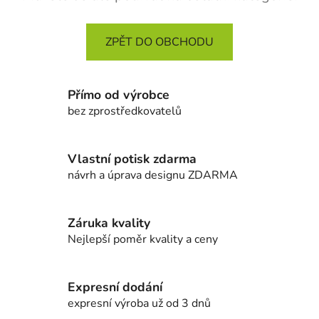
ZPĚT DO OBCHODU
Přímo od výrobce
bez zprostředkovatelů
Vlastní potisk zdarma
návrh a úprava designu ZDARMA
Záruka kvality
Nejlepší poměr kvality a ceny
Expresní dodání
expresní výroba už od 3 dnů