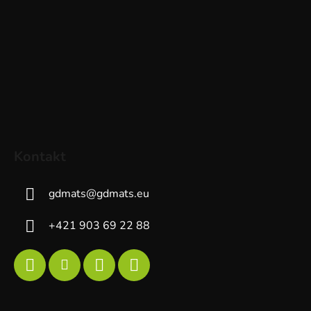
Kontakt
gdmats
@
gdmats.eu
+421 903 69 22 88