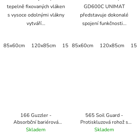
tepelně fixovaných vláken
GD600C UNIMAT
s vysoce odolnými vlákny
představuje dokonalé
vytváří...
spojení funkčnosti...
85x60cm
120x85cm
150x85cm
85x60cm
175x115cm
120x85cm
200x
150
166 Guzzler -
565 Soil Guard -
Absorbční bariérová
Protiskluzová rohož s
rohož se zvýšenými
rýhovaným povrchem
Skladem
Skladem
okraji