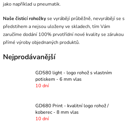
jako například u pneumatik.
Naše čisticí rohožky
se vyrábějí průběžně, nevyrábějí se s
předstihem a nejsou uloženy ve skladech, tím Vám
zaručíme dodání 100% prvotřídní nové kvality se zárukou
přímé výroby objednaných produktů.
Nejprodávanější
GD580 light - logo rohož s vlastním
potiskem - 6 mm vlas
10 dní
GD680 Print - kvalitní logo rohož /
koberec - 8 mm vlas
10 dní