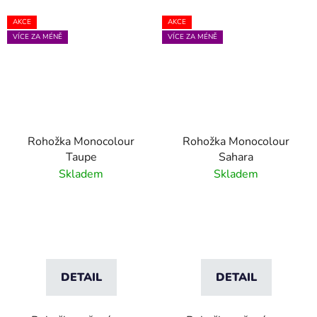
AKCE
AKCE
VÍCE ZA MÉNĚ
VÍCE ZA MÉNĚ
Rohožka Monocolour
Rohožka Monocolour
Taupe
Sahara
Skladem
Skladem
DETAIL
DETAIL