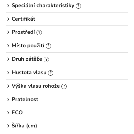
Speciální charakteristiky
?
Certifikát
Prostředí
?
Místo použití
?
Druh záťěže
?
Hustota vlasu
?
Výška vlasu rohože
?
Pratelnost
ECO
Šířka (cm)