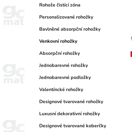
r
Rohože čistící zóna
i
e
Personalizované rohožky
Bavlněné absorpční rohožky
Venkovní rohožky
Absorpční rohožky
Jednobarevné rohožky
Jednobarevné podložky
Valentíncké rohožky
Designové tvarované rohožky
Luxusní dekorativní rohožky
Designové tvarované koberčky