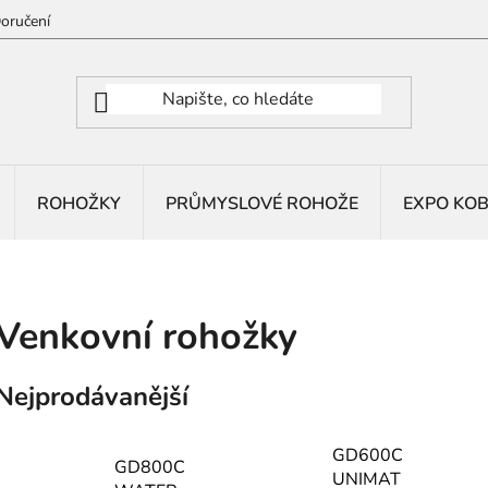
oručení
ROHOŽKY
PRŮMYSLOVÉ ROHOŽE
EXPO KO
Venkovní rohožky
Nejprodávanější
GD600C
GD800C
UNIMAT