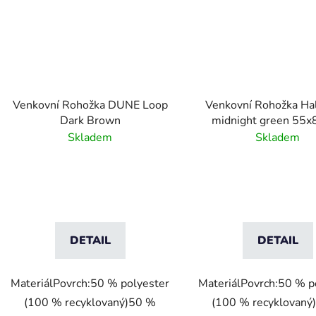
Venkovní Rohožka DUNE Loop
Venkovní Rohožka Ha
Dark Brown
midnight green 55x
Skladem
Skladem
DETAIL
DETAIL
MateriálPovrch:50 % polyester
MateriálPovrch:50 % p
(100 % recyklovaný)50 %
(100 % recyklovaný