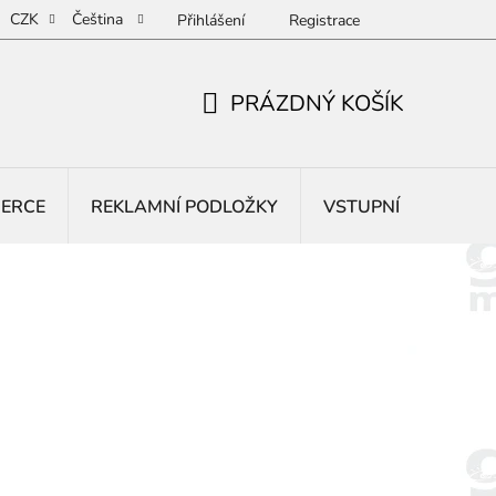
CZK
Čeština
Přihlášení
Registrace
PRÁZDNÝ KOŠÍK
NÁKUPNÍ
KOŠÍK
BERCE
REKLAMNÍ PODLOŽKY
VSTUPNÍ ROHOŽE