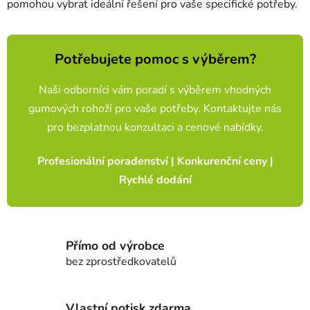
pomohou vybrat ideální řešení pro vaše specifické potřeby.
Potřebujete pomoc s výběrem?
Naši odborníci vám poradí s výběrem vhodných
gumových rohoží pro vaše potřeby. Kontaktujte nás
pro bezplatnou konzultaci a cenové nabídky.
Profesionální poradenství | Konkurenční ceny |
Rychlé dodání
Přímo od výrobce
bez zprostředkovatelů
Vlastní potisk zdarma