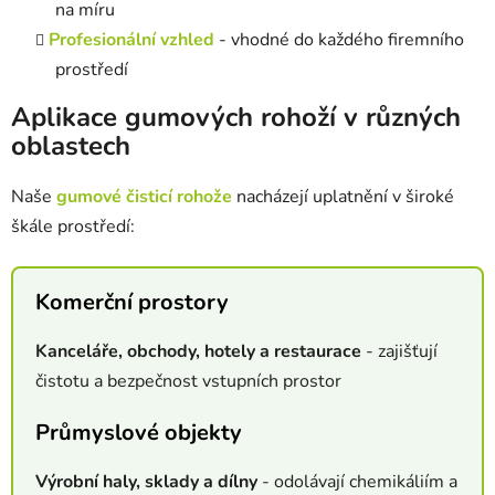
na míru
Profesionální vzhled
- vhodné do každého firemního
prostředí
Aplikace gumových rohoží v různých
oblastech
Naše
gumové čisticí rohože
nacházejí uplatnění v široké
škále prostředí:
Komerční prostory
Kanceláře, obchody, hotely a restaurace
- zajišťují
čistotu a bezpečnost vstupních prostor
Průmyslové objekty
Výrobní haly, sklady a dílny
- odolávají chemikáliím a