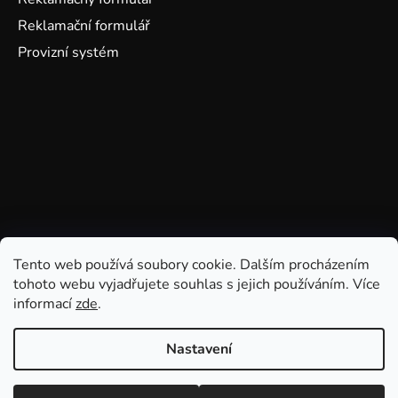
Reklamační formulář
Provizní systém
Tento web používá soubory cookie. Dalším procházením
tohoto webu vyjadřujete souhlas s jejich používáním. Více
informací
zde
.
Nastavení