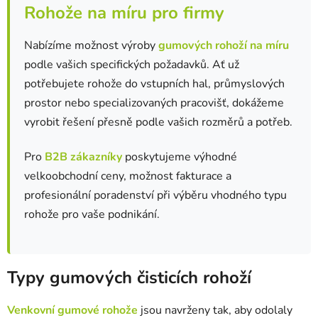
i
Rohože na míru pro firmy
s
u
Nabízíme možnost výroby
gumových rohoží na míru
podle vašich specifických požadavků. Ať už
potřebujete rohože do vstupních hal, průmyslových
prostor nebo specializovaných pracovišť, dokážeme
vyrobit řešení přesně podle vašich rozměrů a potřeb.
Pro
B2B zákazníky
poskytujeme výhodné
velkoobchodní ceny, možnost fakturace a
profesionální poradenství při výběru vhodného typu
rohože pro vaše podnikání.
Typy gumových čisticích rohoží
Venkovní gumové rohože
jsou navrženy tak, aby odolaly