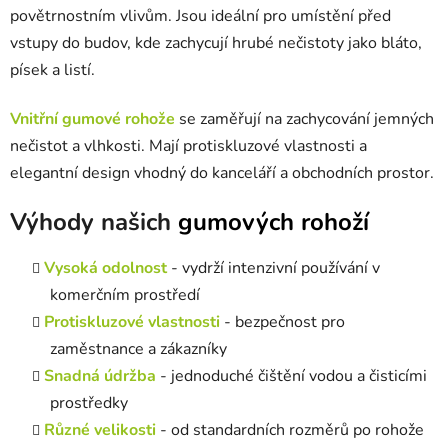
povětrnostním vlivům. Jsou ideální pro umístění před
vstupy do budov, kde zachycují hrubé nečistoty jako bláto,
písek a listí.
Vnitřní gumové rohože
se zaměřují na zachycování jemných
nečistot a vlhkosti. Mají protiskluzové vlastnosti a
elegantní design vhodný do kanceláří a obchodních prostor.
Výhody našich
gumových rohoží
Vysoká odolnost
- vydrží intenzivní používání v
komerčním prostředí
Protiskluzové vlastnosti
- bezpečnost pro
zaměstnance a zákazníky
Snadná údržba
- jednoduché čištění vodou a čisticími
prostředky
Různé velikosti
- od standardních rozměrů po rohože