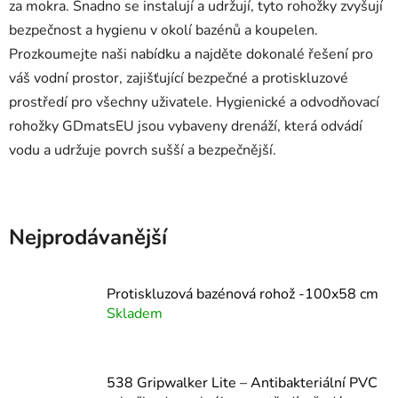
za mokra. Snadno se instalují a udržují, tyto rohožky zvyšují
bezpečnost a hygienu v okolí bazénů a koupelen.
Prozkoumejte naši nabídku a najděte dokonalé řešení pro
váš vodní prostor, zajišťující bezpečné a protiskluzové
prostředí pro všechny uživatele. Hygienické a odvodňovací
rohožky GDmatsEU jsou vybaveny drenáží, která odvádí
vodu a udržuje povrch sušší a bezpečnější.
Nejprodávanější
Protiskluzová bazénová rohož -100x58 cm
Skladem
538 Gripwalker Lite – Antibakteriální PVC