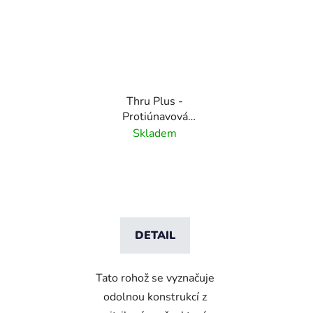
Thru Plus -
Protiúnavová
antibakteriální rohož
Skladem
DETAIL
Tato rohož se vyznačuje
odolnou konstrukcí z