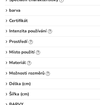
?
barva
Certifikát
Intenzita používání
?
Prostředí
?
Místo použití
?
Materiál
?
Možnosti rozměrů
?
Délka (cm)
Šířka (cm)
BARVY