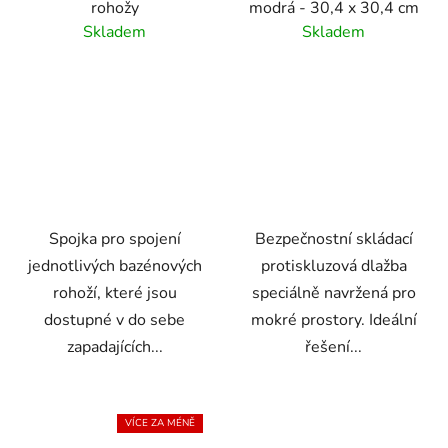
rohožy
modrá - 30,4 x 30,4 cm
Skladem
Skladem
Spojka pro spojení
Bezpečnostní skládací
jednotlivých bazénových
protiskluzová dlažba
rohoží, které jsou
speciálně navržená pro
dostupné v do sebe
mokré prostory. Ideální
zapadajících...
řešení...
VÍCE ZA MÉNĚ