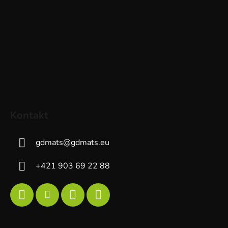
Kontakt
gdmats
@
gdmats.eu
+421 903 69 22 88