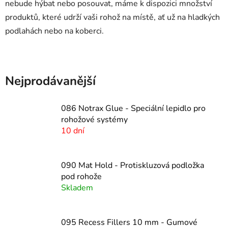
nebude hýbat nebo posouvat, máme k dispozici množství
produktů, které udrží vaši rohož na místě, ať už na hladkých
podlahách nebo na koberci.
Nejprodávanější
086 Notrax Glue - Speciální lepidlo pro
rohožové systémy
10 dní
090 Mat Hold - Protiskluzová podložka
pod rohože
Skladem
095 Recess Fillers 10 mm - Gumové