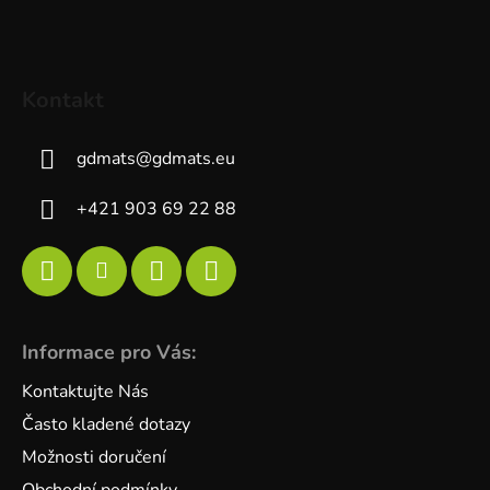
Kontakt
gdmats
@
gdmats.eu
+421 903 69 22 88
Informace pro Vás:
Kontaktujte Nás
Často kladené dotazy
Možnosti doručení