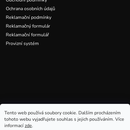
Obchodní podmínky
Ochrana osobních údajů
Reklamační podmínky
Reklamačný formulár
Reklamační formulář
Provizní systém
Tento web používá soubory cookie. Dalším procházením
tohoto webu vyjadřujete souhlas s jejich používáním. Více
informací
zde
.