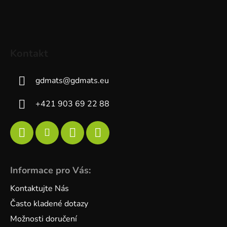
Kontakt
gdmats
@
gdmats.eu
+421 903 69 22 88
Informace pro Vás:
Kontaktujte Nás
Často kladené dotazy
Možnosti doručení