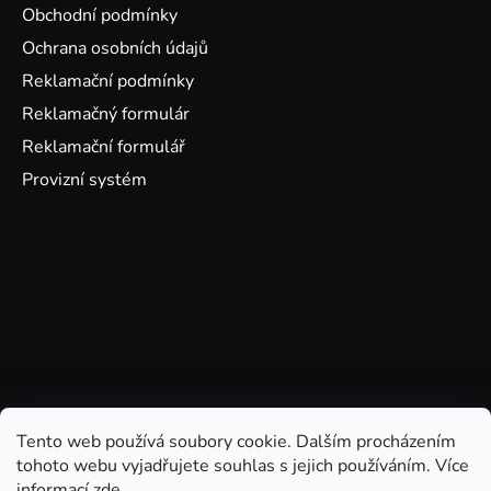
Obchodní podmínky
Ochrana osobních údajů
Reklamační podmínky
Reklamačný formulár
Reklamační formulář
Provizní systém
Tento web používá soubory cookie. Dalším procházením
tohoto webu vyjadřujete souhlas s jejich používáním. Více
informací
zde
.