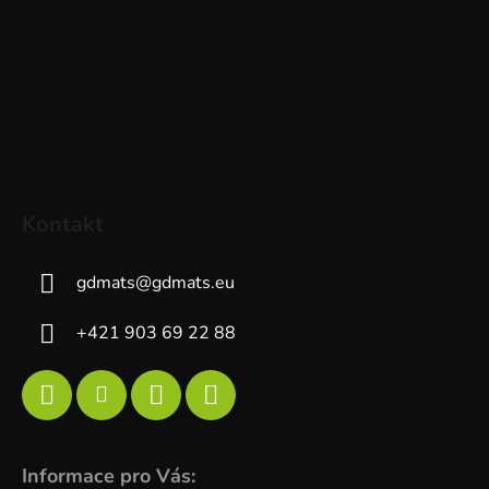
Kontakt
gdmats
@
gdmats.eu
+421 903 69 22 88
Informace pro Vás: