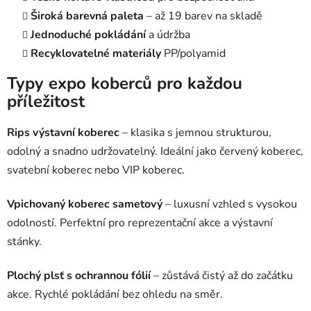
Široká barevná paleta
– až 19 barev na skladě
Jednoduché pokládání
a údržba
Recyklovatelné materiály
PP/polyamid
Typy expo koberců pro každou
příležitost
Rips výstavní koberec
– klasika s jemnou strukturou,
odolný a snadno udržovatelný. Ideální jako červený koberec,
svatební koberec nebo VIP koberec.
Vpichovaný koberec sametový
– luxusní vzhled s vysokou
odolností. Perfektní pro reprezentační akce a výstavní
stánky.
Plochý plsť s ochrannou fólií
– zůstává čistý až do začátku
akce. Rychlé pokládání bez ohledu na směr.