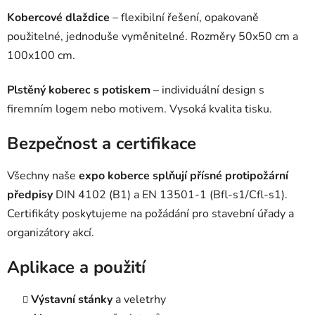
Kobercové dlaždice
– flexibilní řešení, opakovaně
použitelné, jednoduše vyměnitelné. Rozměry 50x50 cm a
100x100 cm.
Plstěný koberec s potiskem
– individuální design s
firemním logem nebo motivem. Vysoká kvalita tisku.
Bezpečnost a certifikace
Všechny naše
expo koberce splňují přísné protipožární
předpisy
DIN 4102 (B1) a EN 13501-1 (Bfl-s1/Cfl-s1).
Certifikáty poskytujeme na požádání pro stavební úřady a
organizátory akcí.
Aplikace a použití
Výstavní stánky
a veletrhy