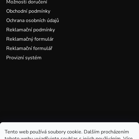
Možnosti doručení
Obchodní podmínky
Ochrana osobních údajů
Reklamační podmínky
Reklamačný formulár
Reklamační formulář
Provizní systém
Tento web používá soubory cookie. Dalším procházením
tohoto webu vyjadřujete souhlas s jejich používáním. Více