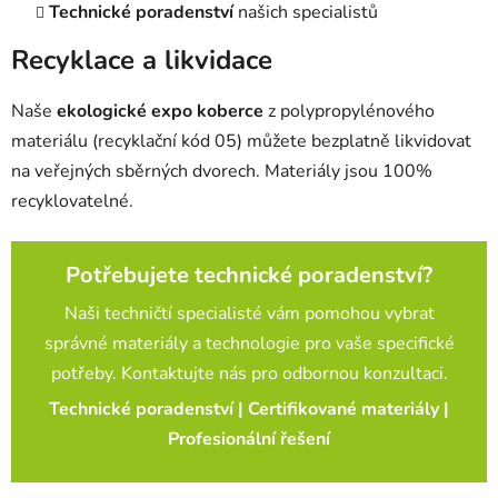
Technické poradenství
našich specialistů
Recyklace a likvidace
Naše
ekologické expo koberce
z polypropylénového
materiálu (recyklační kód 05) můžete bezplatně likvidovat
na veřejných sběrných dvorech. Materiály jsou 100%
recyklovatelné.
Potřebujete technické poradenství?
Naši techničtí specialisté vám pomohou vybrat
správné materiály a technologie pro vaše specifické
potřeby. Kontaktujte nás pro odbornou konzultaci.
Technické poradenství | Certifikované materiály |
Profesionální řešení