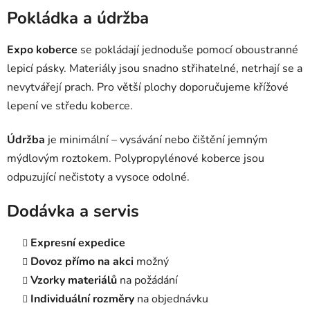
Pokládka a údržba
Expo koberce
se pokládají jednoduše pomocí oboustranné
lepicí pásky. Materiály jsou snadno střihatelné, netrhají se a
nevytvářejí prach. Pro větší plochy doporučujeme křížové
lepení ve středu koberce.
Údržba
je minimální – vysávání nebo čištění jemným
mýdlovým roztokem. Polypropylénové koberce jsou
odpuzující nečistoty a vysoce odolné.
Dodávka a servis
Expresní expedice
Dovoz přímo na akci
možný
Vzorky materiálů
na požádání
Individuální rozměry
na objednávku