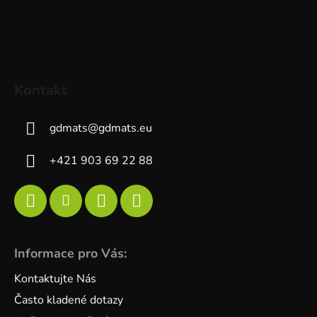
Kontakt
gdmats
@
gdmats.eu
+421 903 69 22 88
Informace pro Vás:
Kontaktujte Nás
Často kladené dotazy