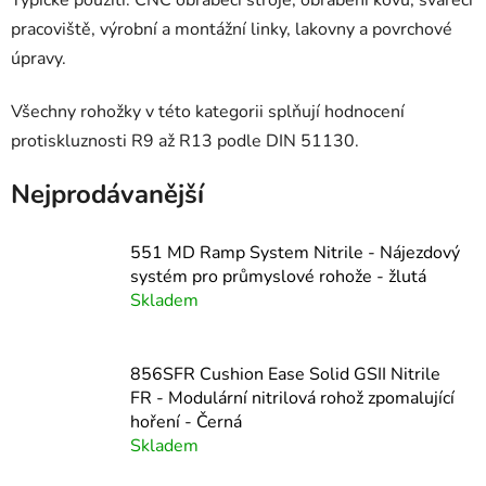
pracoviště, výrobní a montážní linky, lakovny a povrchové
úpravy.
Všechny rohožky v této kategorii splňují hodnocení
protiskluznosti R9 až R13 podle DIN 51130.
Nejprodávanější
551 MD Ramp System Nitrile - Nájezdový
systém pro průmyslové rohože - žlutá
Skladem
856SFR Cushion Ease Solid GSII Nitrile
FR - Modulární nitrilová rohož zpomalující
hoření - Černá
Skladem