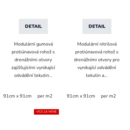
systémem
DETAIL
DETAIL
Modulární gumová
Modulární nitrilová
protiúnavová rohož s
protiúnavová rohož s
drenážními otvory
drenážními otvory pro
zajišťujícími vynikající
vynikající odvádění
odvádění tekutin...
tekutin a...
91cm x 91cm
per m2
91cm x 91cm
per m2
VÍCE ZA MÉNĚ