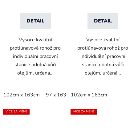
DETAIL
DETAIL
Vysoce kvalitní
Vysoce kvalitní
protiúnavová rohož pro
protiúnavová rohož pro
individuální pracovní
individuální pracovní
stanice odolná vůči
stanice odolná vůči
olejům, určená...
olejům, určená...
102cm x 163cm
97 x 163 cm
102cm x 163cm
VÍCE ZA MÉNĚ
VÍCE ZA MÉNĚ