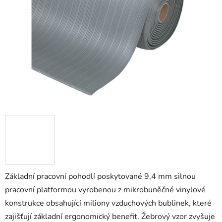
5
hvězdiček.
Základní pracovní pohodlí poskytované 9,4 mm silnou
pracovní platformou vyrobenou z mikrobuněčné vinylové
konstrukce obsahující miliony vzduchových bublinek, které
zajišťují základní ergonomický benefit. Žebrový vzor zvyšuje