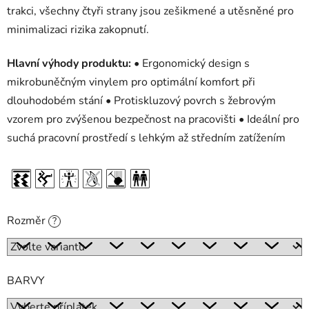
trakci, všechny čtyři strany jsou zešikmené a utěsněné pro
minimalizaci rizika zakopnutí.
Hlavní výhody produktu:
• Ergonomický design s
mikrobuněčným vinylem pro optimální komfort při
dlouhodobém stání • Protiskluzový povrch s žebrovým
vzorem pro zvýšenou bezpečnost na pracovišti • Ideální pro
suchá pracovní prostředí s lehkým až středním zatížením
Rozměr
?
BARVY