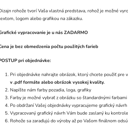
Dizajn rohože tvorí Vaša vlastná predstava, rohož je možné vyro
textom, logom alebo grafikou na zákazku.
Grafické vypracovanie je u nás ZADARMO
Cena je bez obmedzenia počtu použitých farieb
POSTUP pri objednávke:
Pri objednávke nahrajte obrázok, ktorý chcete použiť pre
v .pdf formáte alebo obrázok vysokej kvality.
Napíšte nám farby pozadia, loga, grafiky
Farby je možné vybrať z obrázku so štandardnými farbami
Po obdržaní Vašej objednávky vypracujeme grafický návrh
Vypracovaný grafický návrh Vám bude zaslaný ku kontrole
Rohože sa zaraďujú do výroby až po Vašom finálnom odsú