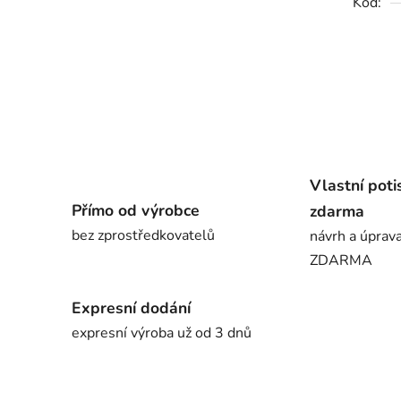
Kód:
Vlastní poti
Přímo od výrobce
zdarma
bez zprostředkovatelů
návrh a úprav
ZDARMA
Expresní dodání
expresní výroba už od 3 dnů