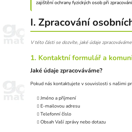
zajištění ochrany fyzických osob při zpracová
I. Zpracování osobníc
V této části se dozvíte, jaké údaje zpracovávám
1. Kontaktní formulář a komu
Jaké údaje zpracováváme?
Pokud nás kontaktujete v souvislosti s našimi 
Jméno a příjmení
E-mailovou adresu
Telefonní číslo
Obsah Vaší zprávy nebo dotazu