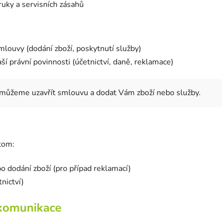
ruky a servisních zásahů
mlouvy (dodání zboží, poskytnutí služby)
ší právní povinnosti (účetnictví, daně, reklamace)
emůžeme uzavřít smlouvu a dodat Vám zboží nebo služby.
tom:
 dodání zboží (pro případ reklamací)
nictví)
 komunikace