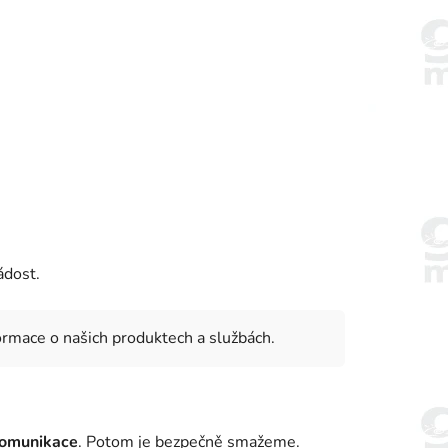
ádost.
rmace o našich produktech a službách.
 komunikace
. Potom je bezpečně smažeme.