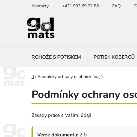
Přejít
Kontakty
+421 903 69 22 88
FAQ
D
na
obsah
ROHOŽE S POTISKEM
POTISK KOBERCŮ
Domů
/
Podmínky ochrany osobních údajů
Podmínky ochrany os
Zásady práce s Vašimi údaji
Verze dokumentu:
2.0