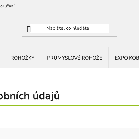
oručení
ROHOŽKY
PRŮMYSLOVÉ ROHOŽE
EXPO KO
obních údajů