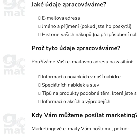
Jaké údaje zpracováváme?
E-mailová adresa
Jméno a příjmení (pokud jste ho poskytli)
Historie vašich nákupů (na přizpůsobení na
Proč tyto údaje zpracováváme?
Používáme Vaši e-mailovou adresu na zasílání:
Informací o novinkách v naší nabídce
Speciálních nabídek a slev
Tipů na produkty podobné těm, které jste si
Informací o akcích a výprodejích
Kdy Vám můžeme posílat marketing
Marketingové e-maily Vám pošleme, pokud: