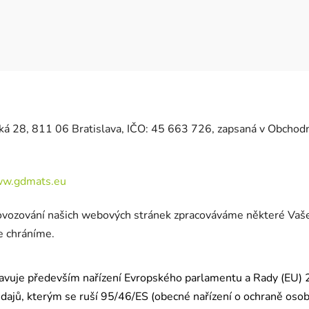
ká 28, 811 06 Bratislava, IČO: 45 663 726, zapsaná v Obchodní
w.gdmats.eu
 provozování našich webových stránek zpracováváme některé Vaš
e chráníme.
avuje především nařízení Evropského parlamentu a Rady (EU) 
ajů, kterým se ruší 95/46/ES (obecné nařízení o ochraně osobn