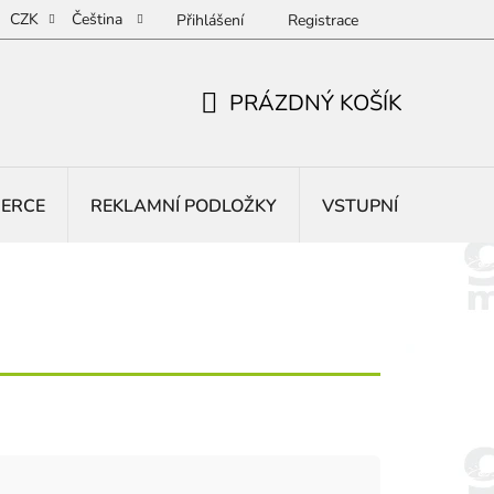
CZK
Čeština
Přihlášení
Registrace
PRÁZDNÝ KOŠÍK
NÁKUPNÍ
KOŠÍK
BERCE
REKLAMNÍ PODLOŽKY
VSTUPNÍ ROHOŽE