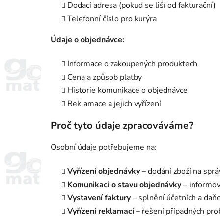
Dodací adresa (pokud se liší od fakturační)
Telefonní číslo pro kurýra
Údaje o objednávce:
Informace o zakoupených produktech
Cena a způsob platby
Historie komunikace o objednávce
Reklamace a jejich vyřízení
Proč tyto údaje zpracováváme?
Osobní údaje potřebujeme na:
Vyřízení objednávky
– dodání zboží na spr
Komunikaci o stavu objednávky
– informov
Vystavení faktury
– splnění účetních a daň
Vyřízení reklamací
– řešení případných pr