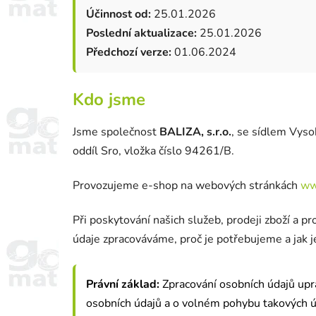
Účinnost od:
25.01.2026
Poslední aktualizace:
25.01.2026
Předchozí verze:
01.06.2024
Kdo jsme
Jsme společnost
BALIZA, s.r.o.
, se sídlem Vyso
oddíl Sro, vložka číslo 94261/B.
Provozujeme e-shop na webových stránkách
ww
Při poskytování našich služeb, prodeji zboží a
údaje zpracováváme, proč je potřebujeme a jak j
Právní základ:
Zpracování osobních údajů upr
osobních údajů a o volném pohybu takových úd