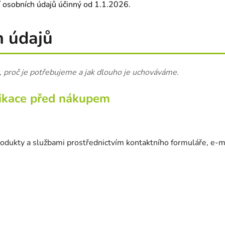
ní osobních údajů účinný od 1.1.2026.
h údajů
e, proč je potřebujeme a jak dlouho je uchováváme.
nikace před nákupem
produkty a službami prostřednictvím kontaktního formuláře, e-