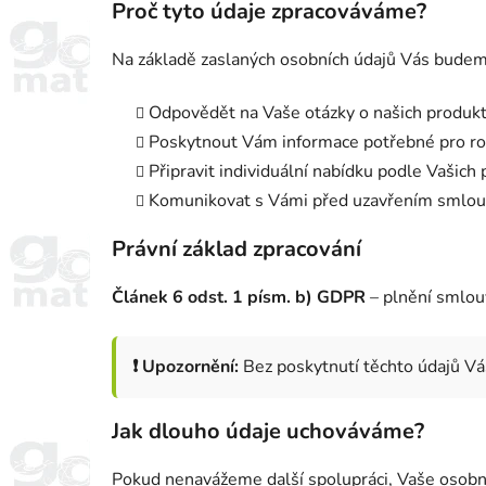
Proč tyto údaje zpracováváme?
Na základě zaslaných osobních údajů Vás budem
Odpovědět na Vaše otázky o našich produkt
Poskytnout Vám informace potřebné pro ro
Připravit individuální nabídku podle Vašich
Komunikovat s Vámi před uzavřením smlo
Právní základ zpracování
Článek 6 odst. 1 písm. b) GDPR
– plnění smlouv
❗ Upozornění:
Bez poskytnutí těchto údajů V
Jak dlouho údaje uchováváme?
Pokud nenavážeme další spolupráci, Vaše osob