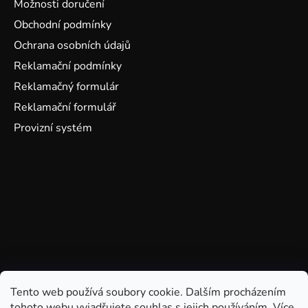
Možnosti doručení
Obchodní podmínky
Ochrana osobních údajů
Reklamační podmínky
Reklamačný formulár
Reklamační formulář
Provizní systém
Tento web používá soubory cookie. Dalším procházením
tohoto webu vyjadřujete souhlas s jejich používáním. Více