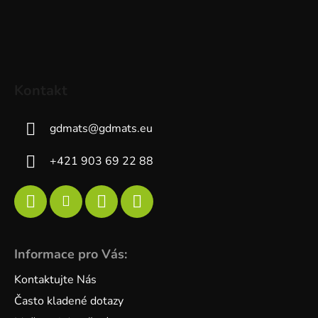
Kontakt
gdmats
@
gdmats.eu
+421 903 69 22 88
Informace pro Vás:
Kontaktujte Nás
Často kladené dotazy