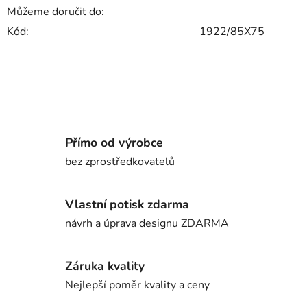
Můžeme doručit do:
Kód:
1922/85X75
Přímo od výrobce
bez zprostředkovatelů
Vlastní potisk zdarma
návrh a úprava designu ZDARMA
Záruka kvality
Nejlepší poměr kvality a ceny