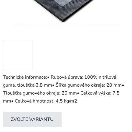
Technické informace:• Rubová úprava: 100% nitrilová
guma, tloušťka 3,8 mm• Šířka gumového okraje: 20 mm•
Tloušťka gumového okraje: 20 mm• Celková výška: 7,5
mm• Celková hmotnost: 4,5 kg/m2
ZVOLTE VARIANTU