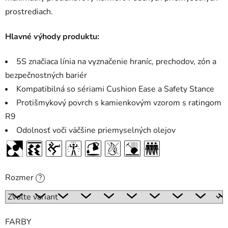
prostrediach.
Hlavné výhody produktu:
5S značiaca línia na vyznačenie hraníc, prechodov, zón a
bezpečnostných bariér
Kompatibilná so sériami Cushion Ease a Safety Stance
Protišmykový povrch s kamienkovým vzorom s ratingom
R9
Odolnosť voči väčšine priemyselných olejov
Rozmer
?
FARBY