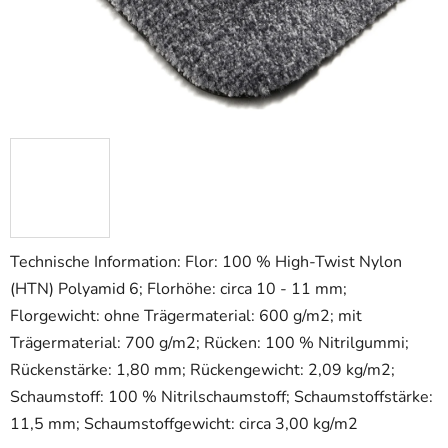
Technische Information: Flor: 100 % High-Twist Nylon
(HTN) Polyamid 6; Florhöhe: circa 10 - 11 mm;
Florgewicht: ohne Trägermaterial: 600 g/m2; mit
Trägermaterial: 700 g/m2; Rücken: 100 % Nitrilgummi;
Rückenstärke: 1,80 mm; Rückengewicht: 2,09 kg/m2;
Schaumstoff: 100 % Nitrilschaumstoff; Schaumstoffstärke:
11,5 mm; Schaumstoffgewicht: circa 3,00 kg/m2