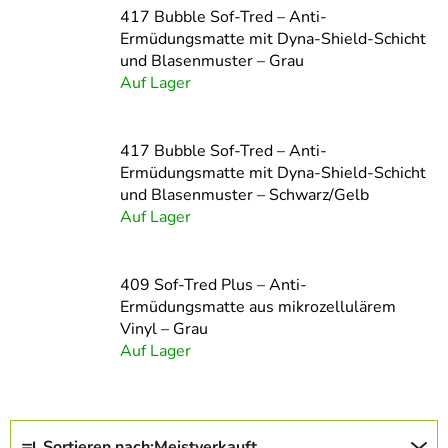
417 Bubble Sof-Tred – Anti-
Ermüdungsmatte mit Dyna-Shield-Schicht
und Blasenmuster – Grau
Auf Lager
417 Bubble Sof-Tred – Anti-
Ermüdungsmatte mit Dyna-Shield-Schicht
und Blasenmuster – Schwarz/Gelb
Auf Lager
409 Sof-Tred Plus – Anti-
Ermüdungsmatte aus mikrozellulärem
Vinyl – Grau
Auf Lager
P
Sortieren nach:
Meistverkauft