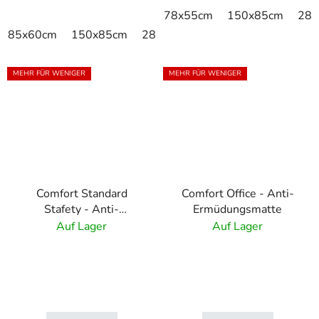
78x55cm
150x85cm
285
85x60cm
150x85cm
285x85cm
MEHR FÜR WENIGER
MEHR FÜR WENIGER
Comfort Standard
Comfort Office - Anti-
Stafety - Anti-
Ermüdungsmatte
Ermüdungsmatte
Auf Lager
Auf Lager