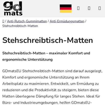
Zum
Suchen
WARE
Inhalt
springen
Startseite
/
Anti-Rutsch-Gummimatten
/
Anti-Ermüdungsmatten
/
Stehschreibtisch-Matten
Stehschreibtisch-Matten
Stehschreibtisch-Matten – maximaler Komfort und
ergonomische Unterstützung
GDmatsEU Stehschreibtisch-Matten sind darauf ausgelegt,
Komfort und ergonomische Unterstützung an Ihrem
Arbeitsplatz zu maximieren. Entwickelt, um Ermüdung zu
reduzieren und die Produktivität zu steigern, bieten diese
Matten überlegene Dämpfung für langes Stehen. Ideal für
Büro- und Industrieumgebungen, helfen GDmatsEU-