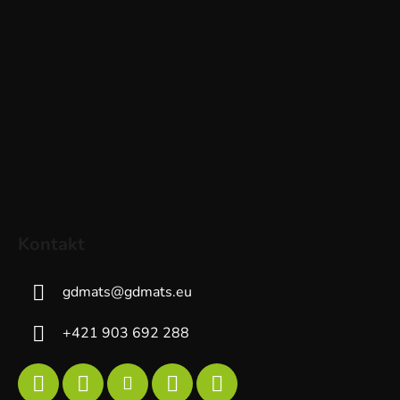
Kontakt
gdmats
@
gdmats.eu
+421 903 692 288