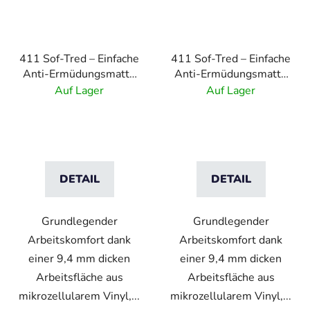
411 Sof-Tred – Einfache
411 Sof-Tred – Einfache
Anti-Ermüdungsmatte
Anti-Ermüdungsmatte
mit Kieselmuster –
mit Kieselmuster –
Auf Lager
Auf Lager
Grau
Schwarz/Gelb
DETAIL
DETAIL
Grundlegender
Grundlegender
Arbeitskomfort dank
Arbeitskomfort dank
einer 9,4 mm dicken
einer 9,4 mm dicken
Arbeitsfläche aus
Arbeitsfläche aus
mikrozellularem Vinyl,...
mikrozellularem Vinyl,...