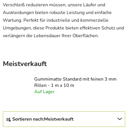
Verschleiß reduzieren müssen, unsere Läufer und
Auskleidungen bieten robuste Leistung und einfache
Wartung. Perfekt für industrielle und kommerzielle
Umgebungen, diese Produkte bieten effektiven Schutz und
verlängern die Lebensdauer Ihrer Oberflächen.
Meistverkauft
Gummimatte Standard mit feinen 3 mm
Rillen - 1 m x 10 m
Auf Lager
P
Sortieren nach:
Meistverkauft
r