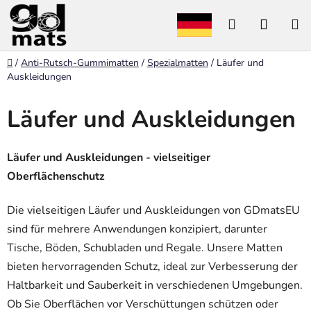
Zum
Suchen
WARE
Inhalt
springen
Startseite
/
Anti-Rutsch-Gummimatten
/
Spezialmatten
/
Läufer und
Auskleidungen
Läufer und Auskleidungen
Läufer und Auskleidungen - vielseitiger
Oberflächenschutz
Die vielseitigen Läufer und Auskleidungen von GDmatsEU
sind für mehrere Anwendungen konzipiert, darunter
Tische, Böden, Schubladen und Regale. Unsere Matten
bieten hervorragenden Schutz, ideal zur Verbesserung der
Haltbarkeit und Sauberkeit in verschiedenen Umgebungen.
Ob Sie Oberflächen vor Verschüttungen schützen oder