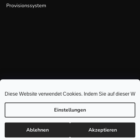
Provisionssystem
Diese Website verwendet Cookies. Indem Sie auf dieser Webs
Einstellungen
Ablehnen
Akzeptieren
Erstellt von Shoptet
Copyright 2026
GDmatsEU
. Alle Rechte vorbehalten.