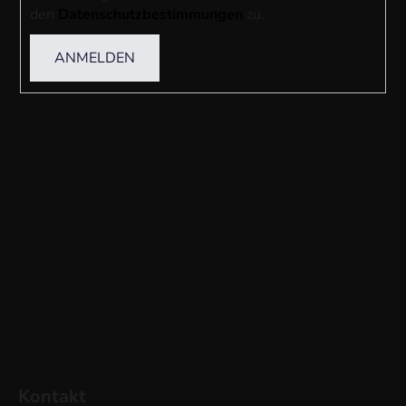
den
Datenschutzbestimmungen
zu.
ANMELDEN
Kontakt