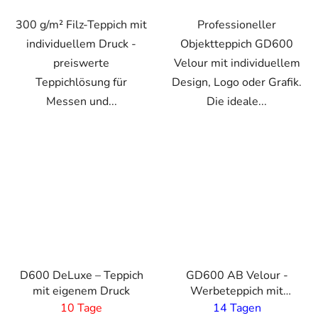
300 g/m² Filz-Teppich mit
Professioneller
individuellem Druck -
Objektteppich GD600
preiswerte
Velour mit individuellem
Teppichlösung für
Design, Logo oder Grafik.
Messen und...
Die ideale...
VO
D600 DeLuxe – Teppich
GD600 AB Velour -
mit eigenem Druck
Werbeteppich mit
eigenem Druck - 5 mm
10 Tage
14 Tagen