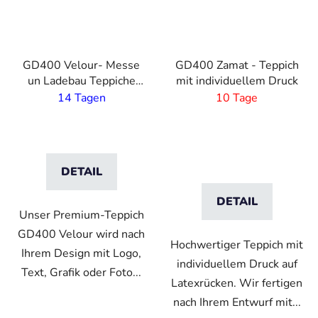
GD400 Velour- Messe
GD400 Zamat - Teppich
un Ladebau Teppiche
mit individuellem Druck
mit modernster Druck-
14 Tagen
10 Tage
Technik - 4 mm Flor
DETAIL
DETAIL
Unser Premium-Teppich
GD400 Velour wird nach
Hochwertiger Teppich mit
Ihrem Design mit Logo,
individuellem Druck auf
Text, Grafik oder Foto...
Latexrücken. Wir fertigen
nach Ihrem Entwurf mit...