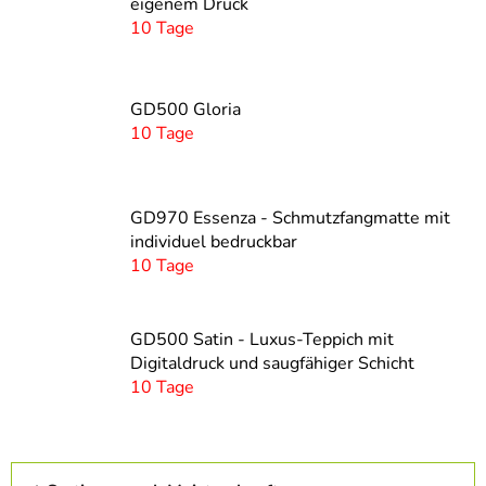
eigenem Druck
10 Tage
GD500 Gloria
10 Tage
GD970 Essenza - Schmutzfangmatte mit
individuel bedruckbar
10 Tage
GD500 Satin - Luxus-Teppich mit
Digitaldruck und saugfähiger Schicht
10 Tage
P