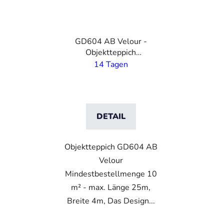
GD604 AB Velour -
Objektteppich
individuell bedruckt- 4
14 Tagen
m Breite
DETAIL
Objektteppich GD604 AB
Velour
Mindestbestellmenge 10
m² - max. Länge 25m,
Breite 4m, Das Design...