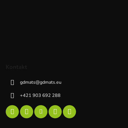
Kontakt
gdmats
@
gdmats.eu
+421 903 692 288