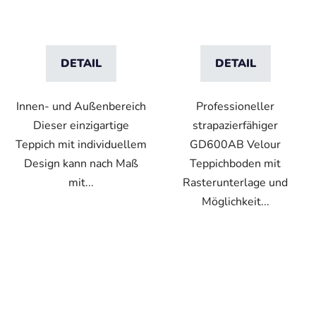
Flor
DETAIL
DETAIL
Innen- und Außenbereich
Professioneller
Dieser einzigartige
strapazierfähiger
Teppich mit individuellem
GD600AB Velour
Design kann nach Maß
Teppichboden mit
mit...
Rasterunterlage und
Möglichkeit...
VO