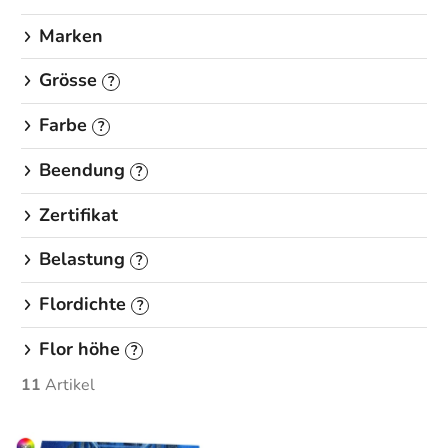
Marken
Grösse
?
Farbe
?
Beendung
?
Zertifikat
Belastung
?
Flordichte
?
Flor höhe
?
11
Artikel
L