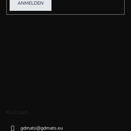
ANMELDEN
Kontakt
gdmats
@
gdmats.eu