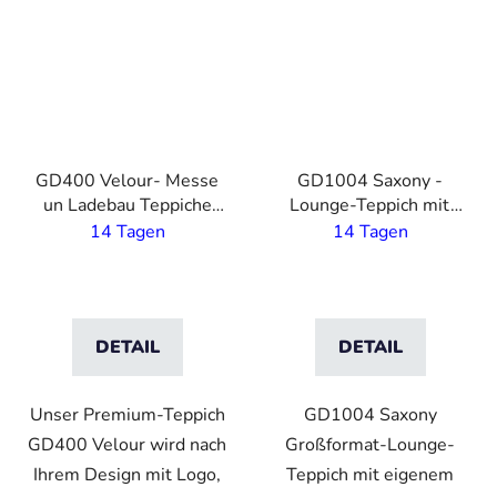
GD400 Velour- Messe
GD1004 Saxony -
un Ladebau Teppiche
Lounge-Teppich mit
mit modernster Druck-
eigenem Druck- 4m
14 Tagen
14 Tagen
Technik - 4 mm Flor
Breite
DETAIL
DETAIL
Unser Premium-Teppich
GD1004 Saxony
GD400 Velour wird nach
Großformat-Lounge-
Ihrem Design mit Logo,
Teppich mit eigenem