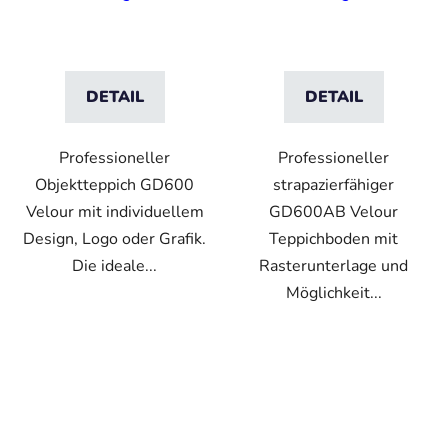
Breite
Flor
DETAIL
DETAIL
Professioneller
Professioneller
Objektteppich GD600
strapazierfähiger
Velour mit individuellem
GD600AB Velour
Design, Logo oder Grafik.
Teppichboden mit
Die ideale...
Rasterunterlage und
Möglichkeit...
VO
VO