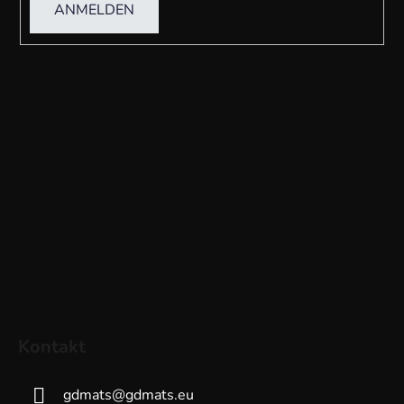
ANMELDEN
Kontakt
gdmats
@
gdmats.eu