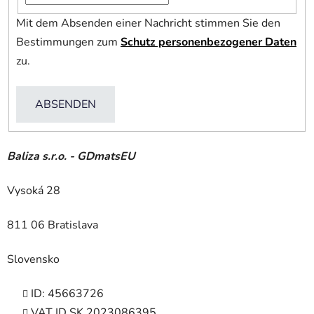
Mit dem Absenden einer Nachricht stimmen Sie den
Bestimmungen zum
Schutz personenbezogener Daten
zu.
ABSENDEN
Baliza s.r.o. - GDmatsEU
Vysoká 28
811 06 Bratislava
Slovensko
ID: 45663726
VAT ID SK 2023086395