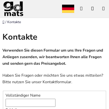
Zum
Suchen
WARE
Inhalt
springen
Startseite
/
Kontakte
Kontakte
Verwenden Sie diesen Formular um uns Ihre Fragen und
Anliegen zusenden, wir beantworten Ihnen alle Fragen
und senden gern das Preisangebot.
Haben Sie Fragen oder möchten Sie uns etwas mitteilen?
Bitte nutzen Sie unser Kontaktformular.
Vollständiger Name