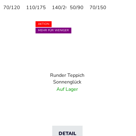
70/120
110/175
140/200
50/90
70/150
AKTION
MEHR FÜR WENIGER
Runder Teppich
Sonnenglück
Auf Lager
DETAIL