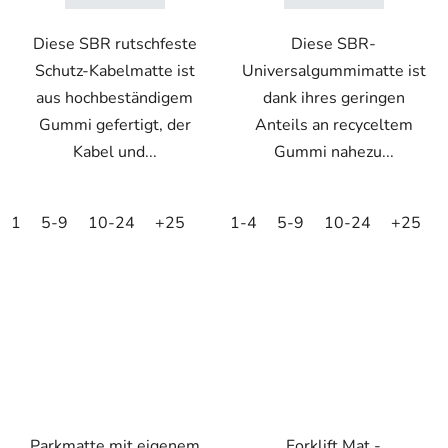
Diese SBR rutschfeste
Diese SBR-
Schutz-Kabelmatte ist
Universalgummimatte ist
aus hochbeständigem
dank ihres geringen
Gummi gefertigt, der
Anteils an recyceltem
Kabel und...
Gummi nahezu...
1
5-9
10-24
+25
1-4
5-9
10-24
+25
Parkmatte mit eigenem
Forklift Mat -