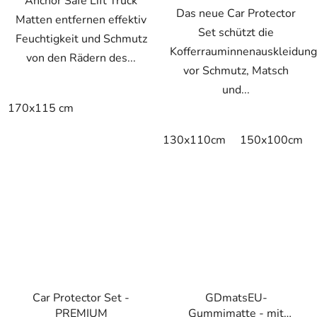
Anchor Safe Lift Truck
Das neue Car Protector
Matten entfernen effektiv
Set schützt die
Feuchtigkeit und Schmutz
Kofferrauminnenauskleidung
von den Rädern des...
vor Schmutz, Matsch
und...
170x115 cm
130x110cm
150x100cm
Car Protector Set -
GDmatsEU-
PREMIUM
Gummimatte - mit