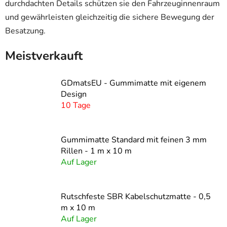
durchdachten Details schützen sie den Fahrzeuginnenraum
und gewährleisten gleichzeitig die sichere Bewegung der
Besatzung.
Meistverkauft
GDmatsEU - Gummimatte mit eigenem
Design
10 Tage
Gummimatte Standard mit feinen 3 mm
Rillen - 1 m x 10 m
Auf Lager
Rutschfeste SBR Kabelschutzmatte - 0,5
m x 10 m
Auf Lager