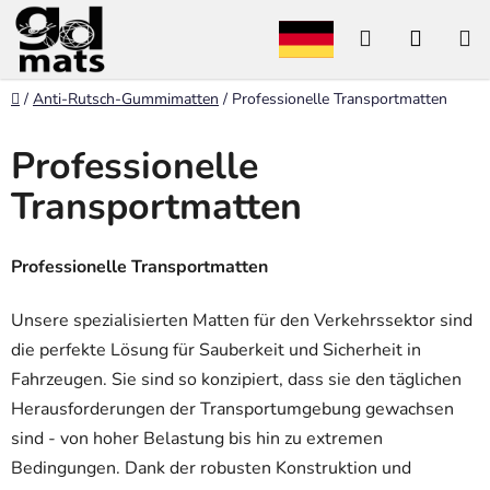
Zum
Suchen
WARE
Inhalt
springen
Startseite
/
Anti-Rutsch-Gummimatten
/
Professionelle Transportmatten
Professionelle
Transportmatten
Professionelle Transportmatten
Unsere spezialisierten Matten für den Verkehrssektor sind
die perfekte Lösung für Sauberkeit und Sicherheit in
Fahrzeugen. Sie sind so konzipiert, dass sie den täglichen
Herausforderungen der Transportumgebung gewachsen
sind - von hoher Belastung bis hin zu extremen
Bedingungen. Dank der robusten Konstruktion und