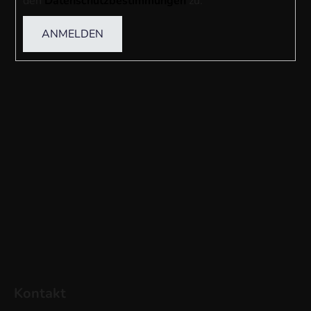
den
Datenschutzbestimmungen
zu.
ANMELDEN
Kontakt