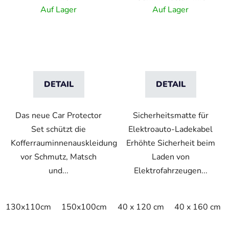
Kabelkanal - schwartz
Auf Lager
Auf Lager
DETAIL
DETAIL
Das neue Car Protector
Sicherheitsmatte für
Set schützt die
Elektroauto-Ladekabel
Kofferrauminnenauskleidung
Erhöhte Sicherheit beim
vor Schmutz, Matsch
Laden von
und...
Elektrofahrzeugen...
130x110cm
150x100cm
40 x 120 cm
40 x 160 cm