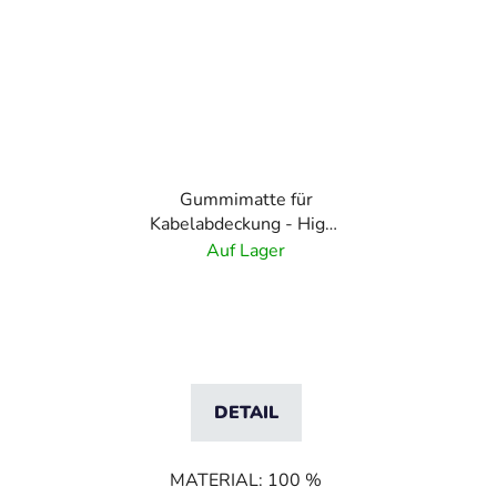
Gummimatte für
Kabelabdeckung - High-
twist Nylon - 40x120
Auf Lager
cm
DETAIL
MATERIAL: 100 %