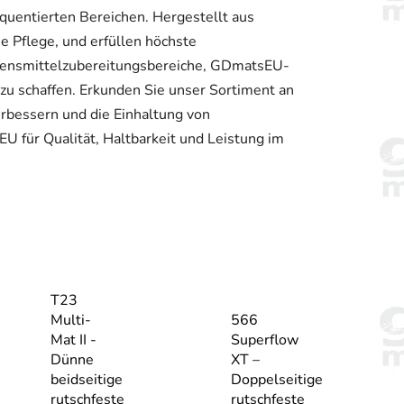
quentierten Bereichen. Hergestellt aus
he Pflege, und erfüllen höchste
ebensmittelzubereitungsbereiche, GDmatsEU-
 zu schaffen. Erkunden Sie unser Sortiment an
bessern und die Einhaltung von
U für Qualität, Haltbarkeit und Leistung im
T23
Multi-
566
Mat II -
Superflow
Dünne
XT –
beidseitige
Doppelseitige
rutschfeste
rutschfeste