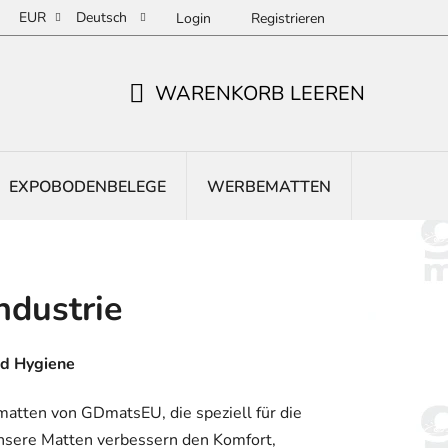
EUR
Deutsch
Login
Registrieren
WARENKORB LEEREN
WARENKORB
EXPOBODENBELEGE
WERBEMATTEN
EINGANG
ndustrie
nd Hygiene
atten von GDmatsEU, die speziell für die
nsere Matten verbessern den Komfort,