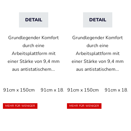
DETAIL
DETAIL
Grundlegender Komfort
Grundlegender Komfort
durch eine
durch eine
Arbeitsplattform mit
Arbeitsplattform mit
einer Stärke von 9,4 mm
einer Stärke von 9,4 mm
aus antistatischem...
aus antistatischem...
91cm x 150cm
91cm x 18.3m
91cm x 150cm
91cm x linm
91cm x 18.
MEHR FÜR WENIGER
MEHR FÜR WENIGER