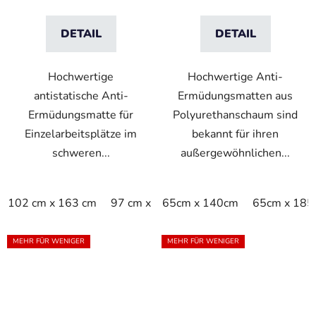
DETAIL
DETAIL
Hochwertige
Hochwertige Anti-
antistatische Anti-
Ermüdungsmatten aus
Ermüdungsmatte für
Polyurethanschaum sind
Einzelarbeitsplätze im
bekannt für ihren
schweren...
außergewöhnlichen...
102 cm x 163 cm
97 cm x 163 cm
65cm x 140cm
65cm x 185
MEHR FÜR WENIGER
MEHR FÜR WENIGER