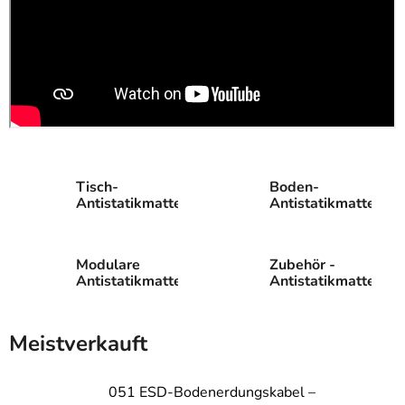
Tisch-
Boden-
Antistatikmatten
Antistatikmatten
Modulare
Zubehör -
Antistatikmatten
Antistatikmatten
Meistverkauft
051 ESD-Bodenerdungskabel –