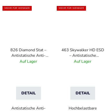
MEHR FÜR WENIGER
MEHR FÜR WENIGER
826 Diamond Stat –
463 Skywalker HD ESD
Antistatische Anti-
– Antistatische
Ermüdungsmatte
Gummifliesen mit
Auf Lager
Auf Lager
Blasenmuster
DETAIL
DETAIL
Antistatische Anti-
Hochbelastbare