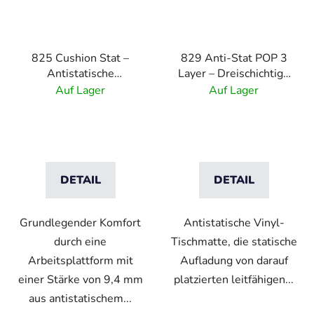
825 Cushion Stat –
829 Anti-Stat POP 3
Antistatische
Layer – Dreischichtige
Komfortmatte –
antistatische ESD-
Auf Lager
Auf Lager
Schwarz
Tischmatte – blau
DETAIL
DETAIL
Grundlegender Komfort
Antistatische Vinyl-
durch eine
Tischmatte, die statische
Arbeitsplattform mit
Aufladung von darauf
einer Stärke von 9,4 mm
platzierten leitfähigen...
aus antistatischem...