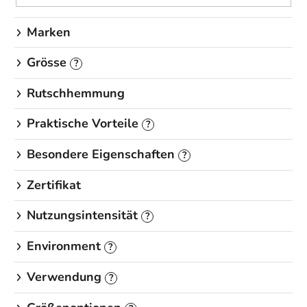
n
g
Marken
Grösse
?
Rutschhemmung
Praktische Vorteile
?
Besondere Eigenschaften
?
Zertifikat
Nutzungsintensität
?
Environment
?
Verwendung
?