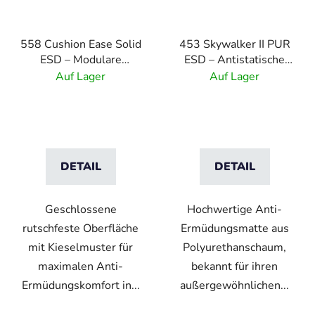
558 Cushion Ease Solid
453 Skywalker II PUR
ESD – Modulare
ESD – Antistatische
antistatische Anti-
Polyurethanmatte mit
Auf Lager
Auf Lager
Ermüdungsmatte
Kieselmuster
DETAIL
DETAIL
Geschlossene
Hochwertige Anti-
rutschfeste Oberfläche
Ermüdungsmatte aus
mit Kieselmuster für
Polyurethanschaum,
maximalen Anti-
bekannt für ihren
Ermüdungskomfort in...
außergewöhnlichen...