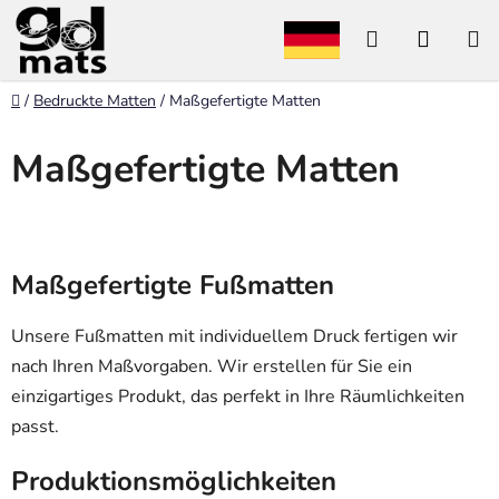
Zum
Suchen
WARE
Inhalt
springen
Startseite
/
Bedruckte Matten
/
Maßgefertigte Matten
Maßgefertigte Matten
Maßgefertigte Fußmatten
Unsere Fußmatten mit individuellem Druck fertigen wir
nach Ihren Maßvorgaben. Wir erstellen für Sie ein
einzigartiges Produkt, das perfekt in Ihre Räumlichkeiten
passt.
Produktionsmöglichkeiten