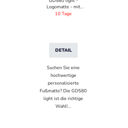
GD580 light -
Logomatte - mit
eigenem Design - 5 mm
10 Tage
Flor - Maßanfertigung
DETAIL
Suchen Sie eine
hochwertige
personalisierte
Fußmatte? Die GD580
light ist die richtige
Wahl!...