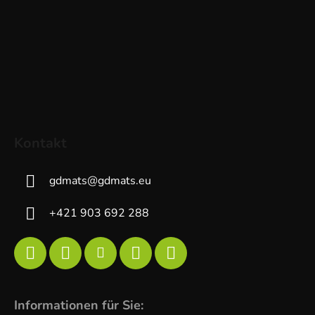
Kontakt
gdmats
@
gdmats.eu
+421 903 692 288
Informationen für Sie: