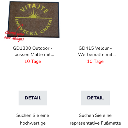
GD1300 Outdoor -
GD415 Velour -
aussen Matte mit
Werbematte mit
eingenem Design oder
realistischem Druck -
10 Tage
10 Tage
Logo- Maßanfertigung
Maßanfertigung
DETAIL
DETAIL
Suchen Sie eine
Suchen Sie eine
hochwertige
repräsentative Fußmatte