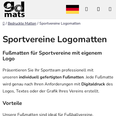
Zum
Suchen
WARE
Inhalt
springen
Startseite
/
Bedruckte Matten
/
Sportvereine Logomatten
Sportvereine Logomatten
Fußmatten für Sportvereine mit eigenem
Logo
Präsentieren Sie Ihr Sportteam professionell mit
unseren
individuell gefertigten Fußmatten
. Jede Fußmatte
wird genau nach Ihren Anforderungen mit
Digitaldruck
des
Logos, Textes oder der Grafik Ihres Vereins erstellt.
Vorteile
Unsere Fußmatten sind ideal für Fußballvereine,