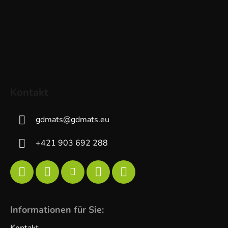
Kontakt
gdmats
@
gdmats.eu
+421 903 692 288
Informationen für Sie: