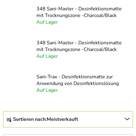
348 Sani-Master - Desinfektionsmatte
mit Trocknungszone -Charcoal/Black
Auf Lager
348 Sani-Master - Desinfektionsmatte
mit Trocknungszone -Charcoal/Black
Auf Lager
Sani-Trax - Desinfektionsmatte zur
Anwendung von Desinfektionslösung
Auf Lager
P
Sortieren nach:
Meistverkauft
r
o