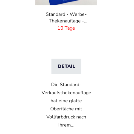
Standard - Werbe-
Thekenauflage -
eigenes Design-
10 Tage
410x220 mm
DETAIL
Die Standard-
Verkaufsthekenauflage
hat eine glatte
Oberfläche mit
Vollfarbdruck nach
Ihrem...