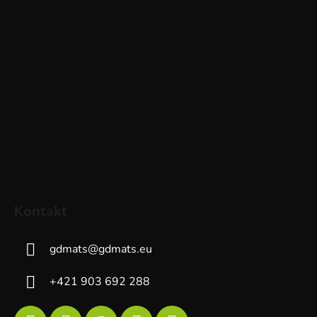
Kontakt
gdmats
@
gdmats.eu
+421 903 692 288