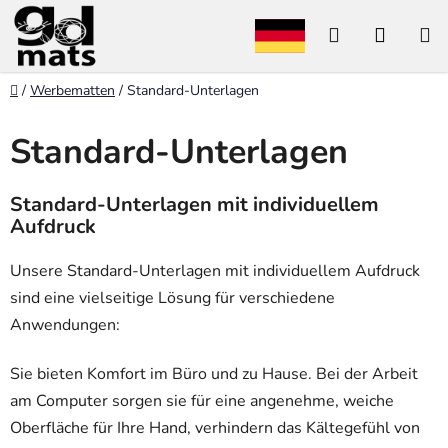
Zum
Suchen
WARE
Inhalt
springen
Startseite
/
Werbematten
/
Standard-Unterlagen
Standard-Unterlagen
Standard-Unterlagen mit individuellem
Aufdruck
Unsere Standard-Unterlagen mit individuellem Aufdruck
sind eine vielseitige Lösung für verschiedene
Anwendungen:
Sie bieten Komfort im Büro und zu Hause. Bei der Arbeit
am Computer sorgen sie für eine angenehme, weiche
Oberfläche für Ihre Hand, verhindern das Kältegefühl von